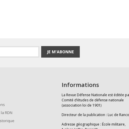
JE M'ABONNE
Informations
La Revue Défense Nationale est éditée pa
Comité d’études de défense nationale
ons
(association loi de 1901)
 la RDN
Directeur de la publication : Luc de Ranc
istorique
Adresse géographique : École militaire,