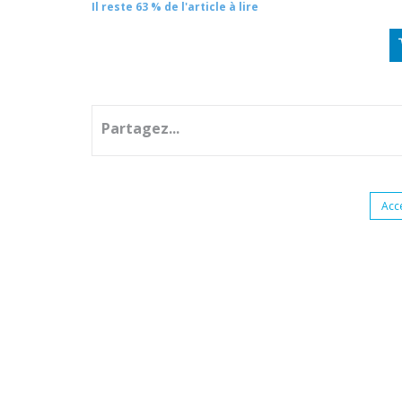
Il reste 63 % de l'article à lire
Partagez...
Acc