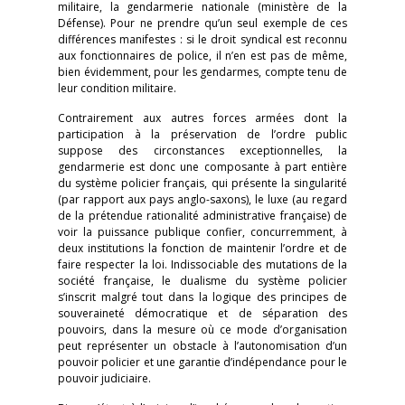
militaire, la gendarmerie nationale (ministère de la
Défense). Pour ne prendre qu’un seul exemple de ces
différences manifestes : si le droit syndical est reconnu
aux fonctionnaires de police, il n’en est pas de même,
bien évidemment, pour les gendarmes, compte tenu de
leur condition militaire.
Contrairement aux autres forces armées dont la
participation à la préservation de l’ordre public
suppose des circonstances exceptionnelles, la
gendarmerie est donc une composante à part entière
du système policier français, qui présente la singularité
(par rapport aux pays anglo-saxons), le luxe (au regard
de la prétendue rationalité administrative française) de
voir la puissance publique confier, concurremment, à
deux institutions la fonction de maintenir l’ordre et de
faire respecter la loi. Indissociable des mutations de la
société française, le dualisme du système policier
s’inscrit malgré tout dans la logique des principes de
souveraineté démocratique et de séparation des
pouvoirs, dans la mesure où ce mode d’organisation
peut représenter un obstacle à l’autonomisation d’un
pouvoir policier et une garantie d’indépendance pour le
pouvoir judiciaire.