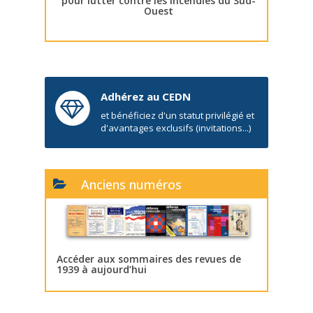
pour lutter contre les incendies du Sud-
Ouest
Adhérez au CEDN
et bénéficiez d'un statut privilégié et
d'avantages exclusifs (invitations...)
Anciens numéros
Accéder aux sommaires des revues de
1939 à aujourd’hui