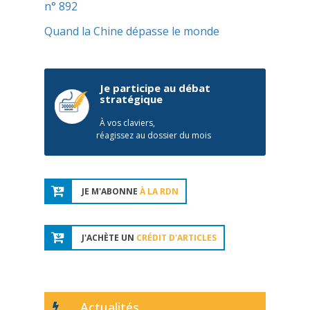
n° 892
Quand la Chine dépasse le monde
Je participe au débat
stratégique
À vos claviers,
réagissez au dossier du mois
JE M'ABONNE
À LA RDN
J'ACHÈTE UN
CRÉDIT D'ARTICLES
Actualités