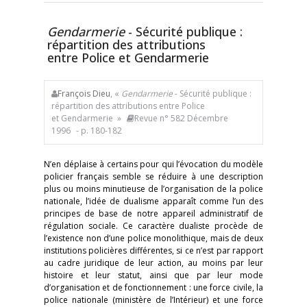
Gendarmerie
- Sécurité publique :
répartition des attributions
entre Police et Gendarmerie
François Dieu
, «
Gendarmerie
- Sécurité publique :
répartition des attributions entre Police
et Gendarmerie »
Revue n° 582 Décembre
1996
- p. 180-182
N’en déplaise à certains pour qui l’évocation du modèle
policier français semble se réduire à une description
plus ou moins minutieuse de l’organisation de la police
nationale, l’idée de dualisme apparaît comme l’un des
principes de base de notre appareil administratif de
régulation sociale. Ce caractère dualiste procède de
l’existence non d’une police monolithique, mais de deux
institutions policières différentes, si ce n’est par rapport
au cadre juridique de leur action, au moins par leur
histoire et leur statut, ainsi que par leur mode
d’organisation et de fonctionnement : une force civile, la
police nationale (ministère de l’Intérieur) et une force