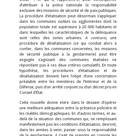
d’attribuer à la police nationale la responsabilité
exclusive des missions de sécurité et de paix publiques.
La procédure d’étatisation peut désormais s’appliquer
dans les communes isolées ou agglomérées dont la
population totale est supérieure à 20 000 habitants et
dans lesquelles les caractéristiques de la délinquance
sont celles des zones urbaines.
A contrario
, une
procédure de désétatisation (ce qui conduit alors à
confier, dans les communes concernées, les missions
de sécurité publique à la gendarmerie) peut être
engagée s’agissant des communes étatisées ne
répondant pas à ces deux critères cumulatifs. En toute
hypothèse, les procédures d’étatisation et de
désétatisation doivent faire l’objet d’une concertation
préalable entre les ministères de l’Intérieur et de la
Défense, puis d’un arrêté conjoint ou d’un décret pris en
Conseil d’État.
Cette nouvelle donne entre dans le dessein d’opérer
une meilleure adéquation entre la présence policière et
les réalités démographiques. En d’autres termes, et au-
delà de la situation des communes qui, ne remplissant
manifestement pas les conditions d’étatisation, devront,
dans les années à venir, passer sous la responsabilité
de la gendarmerie, il s’agit de prendre en compte les