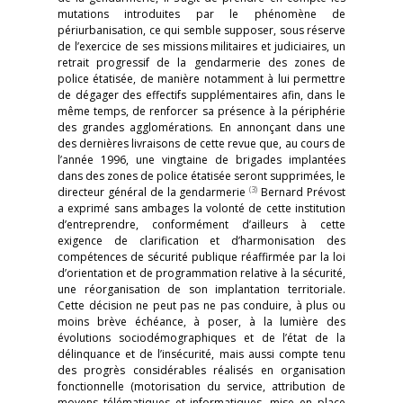
mutations introduites par le phénomène de
périurbanisation, ce qui semble supposer, sous réserve
de l’exercice de ses missions militaires et judiciaires, un
retrait progressif de la gendarmerie des zones de
police étatisée, de manière notamment à lui permettre
de dégager des effectifs supplémentaires afin, dans le
même temps, de renforcer sa présence à la périphérie
des grandes agglomérations. En annonçant dans une
des dernières livraisons de cette revue que, au cours de
l’année 1996, une vingtaine de brigades implantées
dans des zones de police étatisée seront supprimées, le
(3)
directeur général de la gendarmerie
Bernard Prévost
a exprimé sans ambages la volonté de cette institution
d’entreprendre, conformément d’ailleurs à cette
exigence de clarification et d’harmonisation des
compétences de sécurité publique réaffirmée par la loi
d’orientation et de programmation relative à la sécurité,
une réorganisation de son implantation territoriale.
Cette décision ne peut pas ne pas conduire, à plus ou
moins brève échéance, à poser, à la lumière des
évolutions sociodémographiques et de l’état de la
délinquance et de l’insécurité, mais aussi compte tenu
des progrès considérables réalisés en organisation
fonctionnelle (motorisation du service, attribution de
moyens télématiques et informatiques, mise en place