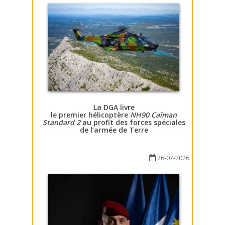
La DGA livre
le premier hélicoptère
NH90 Caïman
Standard 2
au profit des forces spéciales
de l’armée de Terre
26-07-2026