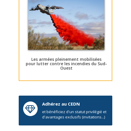
Les armées pleinement mobilisées
pour lutter contre les incendies du Sud-
Ouest
Adhérez au CEDN
et bénéficiez d'un statut privilégié et
d'avantages exclusifs (invitations...)