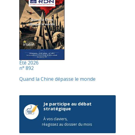
Été 2026
n° 892
Quand la Chine dépasse le monde
Je participe au débat
stratégique
À vos claviers,
réagissez au dossier du mois