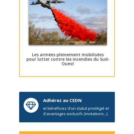
Les armées pleinement mobilisées
pour lutter contre les incendies du Sud-
Ouest
Adhérez au CEDN
et bénéficiez d'un statut privilégié et
d'avantages exclusifs (invitations...)