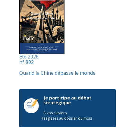
Été 2026
n° 892
Quand la Chine dépasse le monde
Je participe au débat
stratégique
À vos claviers,
réagissez au dossier du mois