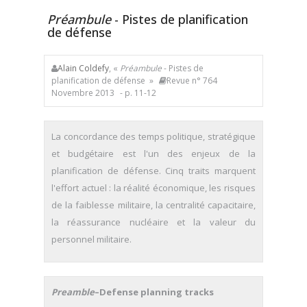
Préambule
- Pistes de planification
de défense
Alain Coldefy
, «
Préambule
- Pistes de
planification de défense »
Revue n° 764
Novembre 2013
- p. 11-12
La concordance des temps politique, stratégique
et budgétaire est l'un des enjeux de la
planification de défense. Cinq traits marquent
l'effort actuel : la réalité économique, les risques
de la faiblesse militaire, la centralité capacitaire,
la réassurance nucléaire et la valeur du
personnel militaire.
Preamble
–Defense planning tracks