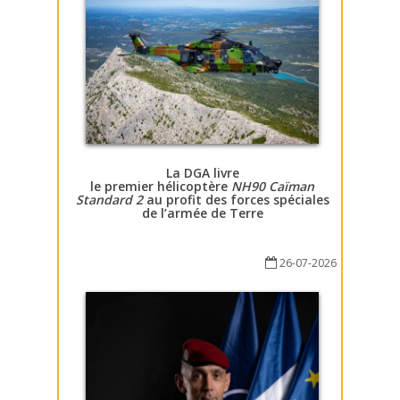
La DGA livre
le premier hélicoptère
NH90 Caïman
Standard 2
au profit des forces spéciales
de l’armée de Terre
26-07-2026