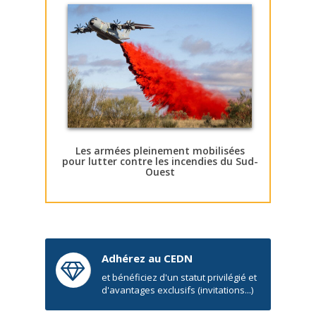
Les armées pleinement mobilisées
pour lutter contre les incendies du Sud-
Ouest
Adhérez au CEDN
et bénéficiez d'un statut privilégié et
d'avantages exclusifs (invitations...)