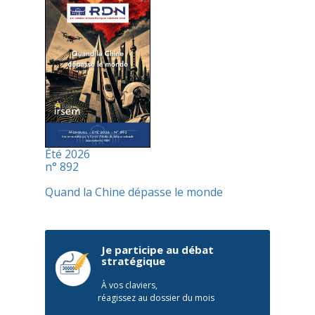
Été 2026
n° 892
Quand la Chine dépasse le monde
Je participe au débat
stratégique
À vos claviers,
réagissez au dossier du mois