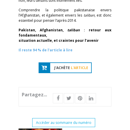
non, leurs destins sont intimement liés.
Comprendre la politique pakistanaise envers
l’Afghanistan, et également envers les
taliban
, est donc
essentiel pour penser l’après-2014.
Pakistan, Afghanistan,
taliban
: retour aux
fondamentaux,
situation actuelle, et craintes pour l’avenir
Il reste 94 % de l'article à lire
J'ACHÈTE
L'ARTICLE
Partagez...
Accéder au sommaire du numéro