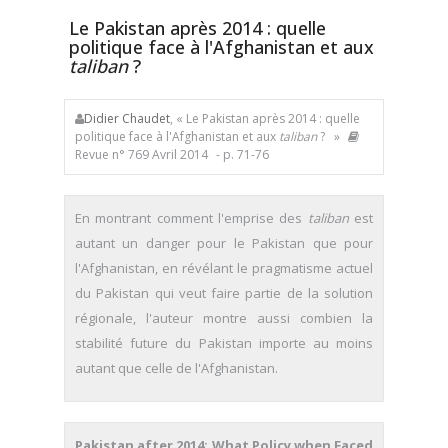
Le Pakistan après 2014 : quelle
politique face à l'Afghanistan et aux
taliban
?
Didier Chaudet
, « Le Pakistan après 2014 : quelle
politique face à l'Afghanistan et aux
taliban
? »
Revue n° 769 Avril 2014
- p. 71-76
En montrant comment l'emprise des
taliban
est
autant un danger pour le Pakistan que pour
l'Afghanistan, en révélant le pragmatisme actuel
du Pakistan qui veut faire partie de la solution
régionale, l'auteur montre aussi combien la
stabilité future du Pakistan importe au moins
autant que celle de l'Afghanistan.
Pakistan after 2014: What Policy when Faced