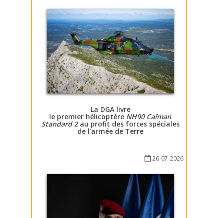
La DGA livre
le premier hélicoptère
NH90 Caïman
Standard 2
au profit des forces spéciales
de l’armée de Terre
26-07-2026