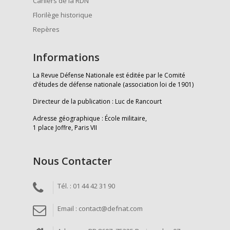
Cahiers de la RDN
Florilège historique
Repères
Informations
La Revue Défense Nationale est éditée par le Comité
d’études de défense nationale (association loi de 1901)
Directeur de la publication : Luc de Rancourt
Adresse géographique : École militaire,
1 place Joffre, Paris VII
Nous Contacter
Tél. : 01 44 42 31 90
Email : contact@defnat.com