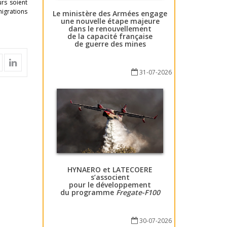
rs soient
migrations
Le ministère des Armées engage
une nouvelle étape majeure
dans le renouvellement
de la capacité française
de guerre des mines
31-07-2026
HYNAERO et LATECOERE
s’associent
pour le développement
du programme
Fregate-F100
30-07-2026