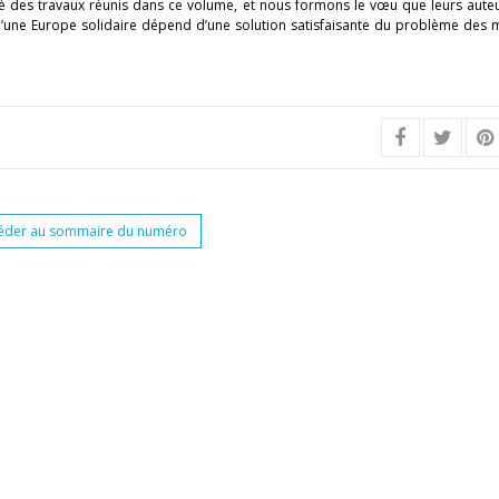
té des travaux réunis dans ce volume, et nous formons le vœu que leurs auteu
 d’une Europe solidaire dépend d’une solution satisfaisante du problème des 
éder au sommaire du numéro