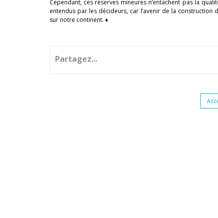
Cependant, ces réserves mineures n’entachent pas la quali
entendus par les décideurs, car l’avenir de la construction
sur notre continent. ♦
Partagez...
Acc