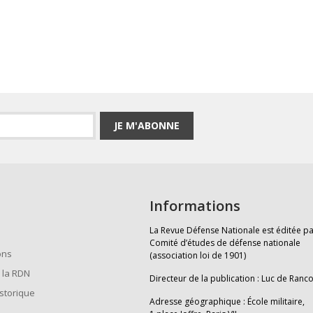
JE M'ABONNE
Informations
La Revue Défense Nationale est éditée pa
Comité d’études de défense nationale
ons
(association loi de 1901)
 la RDN
Directeur de la publication : Luc de Ranc
istorique
Adresse géographique : École militaire,