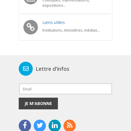
Colloques, manifestations,
expositions...
Liens utiles
Institutions, ministères, médias...
Lettre d'infos
JE M'ABONNE