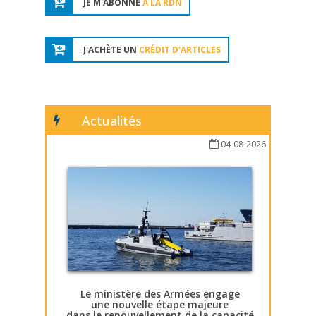
JE M'ABONNE
À LA RDN
J'ACHÈTE UN
CRÉDIT D'ARTICLES
Actualités
04-08-2026
Le ministère des Armées engage
une nouvelle étape majeure
dans le renouvellement de la capacité