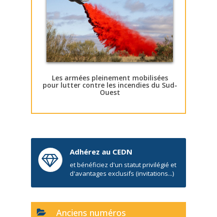
Les armées pleinement mobilisées
pour lutter contre les incendies du Sud-
Ouest
Adhérez au CEDN
et bénéficiez d'un statut privilégié et
d'avantages exclusifs (invitations...)
Anciens numéros