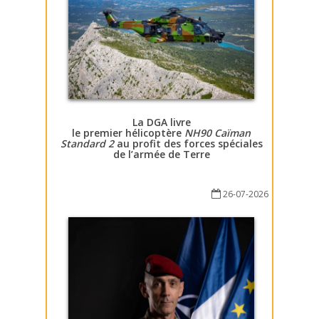
La DGA livre
le premier hélicoptère
NH90 Caïman
Standard 2
au profit des forces spéciales
de l’armée de Terre
26-07-2026