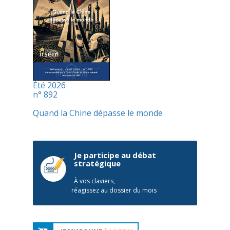
Été 2026
n° 892
Quand la Chine dépasse le monde
Je participe au débat
stratégique
À vos claviers,
réagissez au dossier du mois