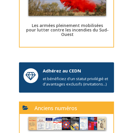
Les armées pleinement mobilisées
pour lutter contre les incendies du Sud-
Ouest
Adhérez au CEDN
et bénéficiez d'un statut privilégié et
d'avantages exclusifs (invitations...)
Anciens numéros