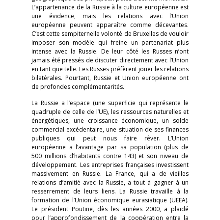
L’appartenance de la Russie à la culture européenne est
une évidence, mais les relations avec l’Union
européenne peuvent apparaître comme décevantes.
C’est cette sempiternelle volonté de Bruxelles de vouloir
imposer son modèle qui freine un partenariat plus
intense avec la Russie. De leur côté les Russes n’ont
jamais été pressés de discuter directement avec l’Union
en tant que telle. Les Russes préfèrent jouer les relations
bilatérales. Pourtant, Russie et Union européenne ont
de profondes complémentarités.
La Russie a l’espace (une superficie qui représente le
quadruple de celle de l’UE), les ressources naturelles et
énergétiques, une croissance économique, un solde
commercial excédentaire, une situation de ses finances
publiques qui peut nous faire rêver. L’Union
européenne a l’avantage par sa population (plus de
500 millions d’habitants contre 143) et son niveau de
développement. Les entreprises françaises investissent
massivement en Russie. La France, qui a de vieilles
relations d’amitié avec la Russie, a tout à gagner à un
resserrement de leurs liens. La Russie travaille à la
formation de l’Union économique eurasiatique (UEEA).
Le président Poutine, dès les années 2000, a plaidé
pour l’approfondissement de la coopération entre la