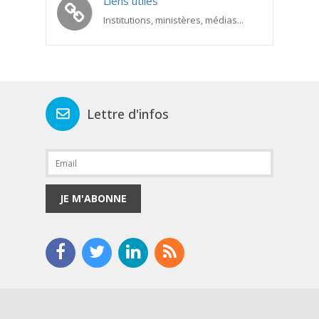
Liens utiles
Institutions, ministères, médias...
Lettre d'infos
JE M'ABONNE