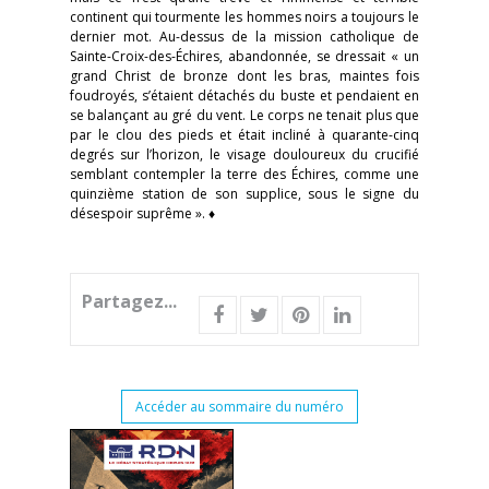
continent qui tourmente les hommes noirs a toujours le
dernier mot. Au-dessus de la mission catholique de
Sainte-Croix-des-Échires, abandonnée, se dressait « un
grand Christ de bronze dont les bras, maintes fois
foudroyés, s’étaient détachés du buste et pendaient en
se balançant au gré du vent. Le corps ne tenait plus que
par le clou des pieds et était incliné à quarante-cinq
degrés sur l’horizon, le visage douloureux du crucifié
semblant contempler la terre des Échires, comme une
quinzième station de son supplice, sous le signe du
désespoir suprême ». ♦
Partagez...
Accéder au sommaire du numéro