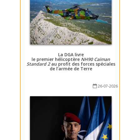
La DGA livre
le premier hélicoptère
NH90 Caïman
Standard 2
au profit des forces spéciales
de l’armée de Terre
26-07-2026