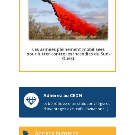
Les armées pleinement mobilisées
pour lutter contre les incendies du Sud-
Ouest
Adhérez au CEDN
et bénéficiez d'un statut privilégié et
d'avantages exclusifs (invitations...)
Anciens numéros