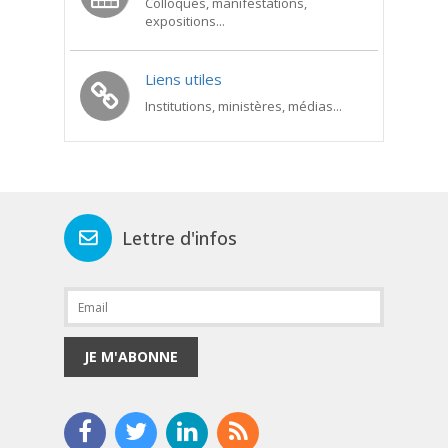
Colloques, manifestations,
expositions...
Liens utiles
Institutions, ministères, médias...
Lettre d'infos
JE M'ABONNE