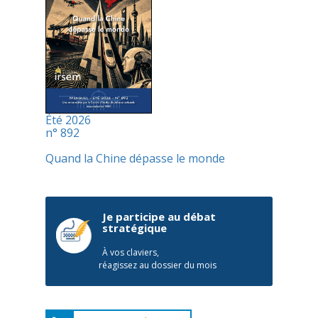
Été 2026
n° 892
Quand la Chine dépasse le monde
Je participe au débat
stratégique
À vos claviers,
réagissez au dossier du mois