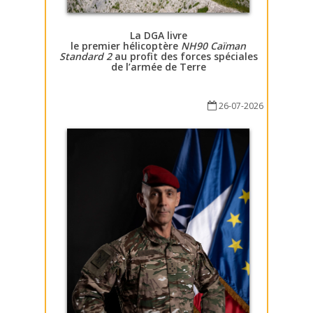
La DGA livre
le premier hélicoptère
NH90 Caïman
Standard 2
au profit des forces spéciales
de l’armée de Terre
26-07-2026