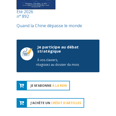
Été 2026
n° 892
Quand la Chine dépasse le monde
Je participe au débat
stratégique
À vos claviers,
réagissez au dossier du mois
JE M'ABONNE
À LA RDN
J'ACHÈTE UN
CRÉDIT D'ARTICLES