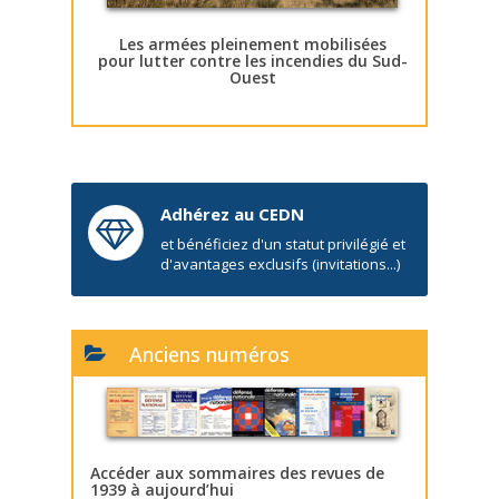
Les armées pleinement mobilisées
pour lutter contre les incendies du Sud-
Ouest
Adhérez au CEDN
et bénéficiez d'un statut privilégié et
d'avantages exclusifs (invitations...)
Anciens numéros
Accéder aux sommaires des revues de
1939 à aujourd’hui