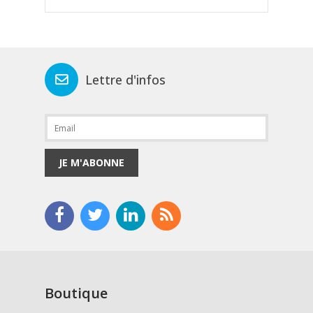
Lettre d'infos
JE M'ABONNE
Boutique