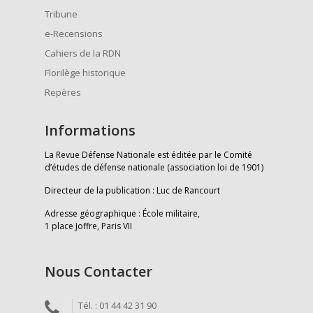
Tribune
e-Recensions
Cahiers de la RDN
Florilège historique
Repères
Informations
La Revue Défense Nationale est éditée par le Comité
d’études de défense nationale (association loi de 1901)
Directeur de la publication : Luc de Rancourt
Adresse géographique : École militaire,
1 place Joffre, Paris VII
Nous Contacter
Tél. : 01 44 42 31 90