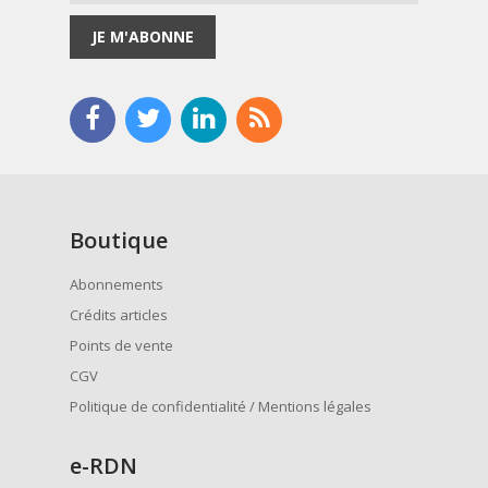
JE M'ABONNE
Boutique
Abonnements
Crédits articles
Points de vente
CGV
Politique de confidentialité / Mentions légales
e
-RDN