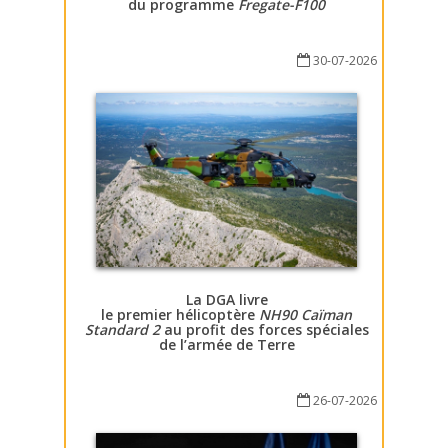
du programme
Fregate-F100
30-07-2026
La DGA livre
le premier hélicoptère
NH90 Caïman
Standard 2
au profit des forces spéciales
de l’armée de Terre
26-07-2026