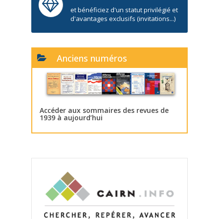
et bénéficiez d'un statut privilégié et
d'avantages exclusifs (invitations...)
Anciens numéros
Accéder aux sommaires des revues de
1939 à aujourd’hui