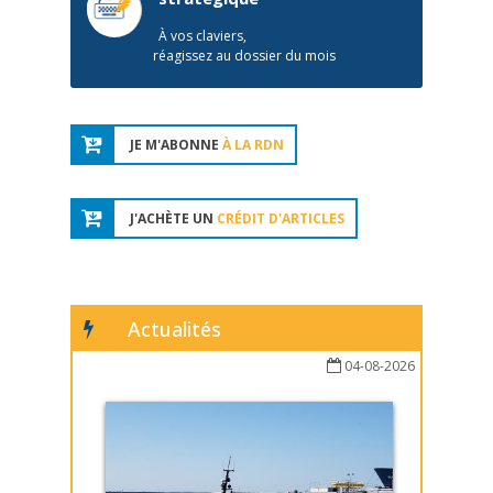
À vos claviers,
réagissez au dossier du mois
JE M'ABONNE
À LA RDN
J'ACHÈTE UN
CRÉDIT D'ARTICLES
Actualités
04-08-2026