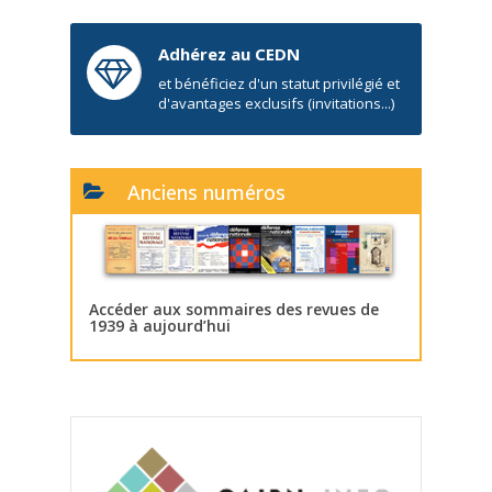
Adhérez au CEDN
et bénéficiez d'un statut privilégié et
d'avantages exclusifs (invitations...)
Anciens numéros
Accéder aux sommaires des revues de
1939 à aujourd’hui