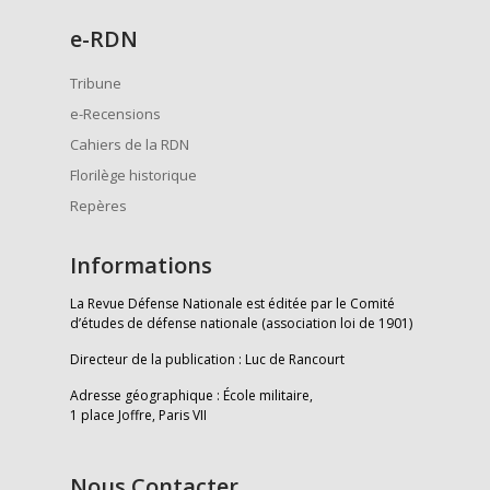
e
-RDN
Tribune
e-Recensions
Cahiers de la RDN
Florilège historique
Repères
Informations
La Revue Défense Nationale est éditée par le Comité
d’études de défense nationale (association loi de 1901)
Directeur de la publication : Luc de Rancourt
Adresse géographique : École militaire,
1 place Joffre, Paris VII
Nous Contacter