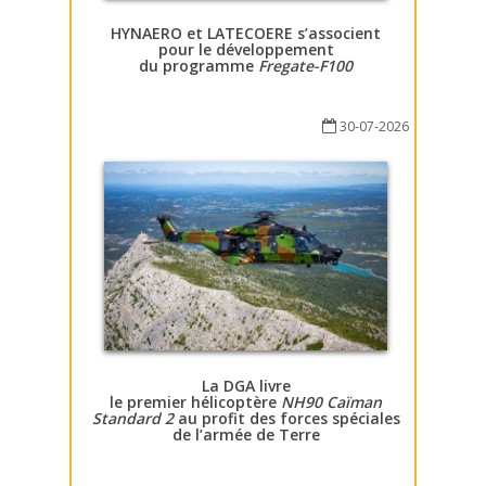
HYNAERO et LATECOERE s’associent
pour le développement
du programme
Fregate-F100
30-07-2026
La DGA livre
le premier hélicoptère
NH90 Caïman
Standard 2
au profit des forces spéciales
de l’armée de Terre