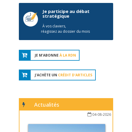
Je participe au débat
stratégique
À vos claviers,
réagissez au dossier du mois
JE M'ABONNE
À LA RDN
J'ACHÈTE UN
CRÉDIT D'ARTICLES
Actualités
04-08-2026