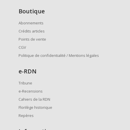
Boutique
Abonnements
Crédits articles
Points de vente
CGV
Politique de confidentialité / Mentions légales
e
-RDN
Tribune
e-Recensions
Cahiers de la RDN
Florilège historique
Repères