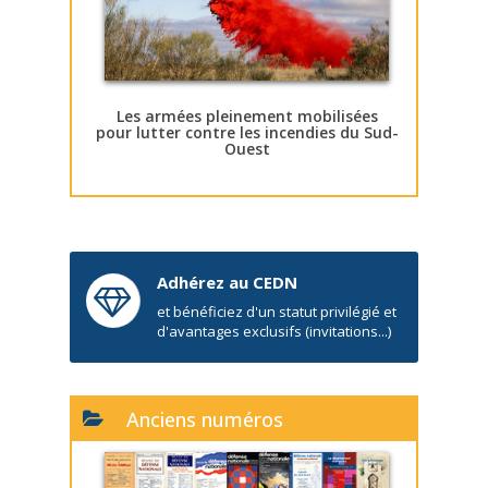
Les armées pleinement mobilisées
pour lutter contre les incendies du Sud-
Ouest
Adhérez au CEDN
et bénéficiez d'un statut privilégié et
d'avantages exclusifs (invitations...)
Anciens numéros