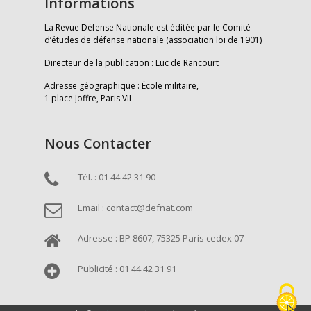
Informations
La Revue Défense Nationale est éditée par le Comité
d’études de défense nationale (association loi de 1901)
Directeur de la publication : Luc de Rancourt
Adresse géographique : École militaire,
1 place Joffre, Paris VII
Nous Contacter
Tél. : 01 44 42 31 90
Email : contact@defnat.com
Adresse : BP 8607, 75325 Paris cedex 07
Publicité : 01 44 42 31 91