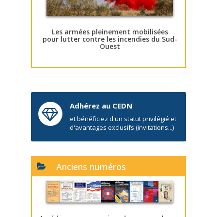
Les armées pleinement mobilisées
pour lutter contre les incendies du Sud-
Ouest
Adhérez au CEDN
et bénéficiez d'un statut privilégié et
d'avantages exclusifs (invitations...)
Anciens numéros