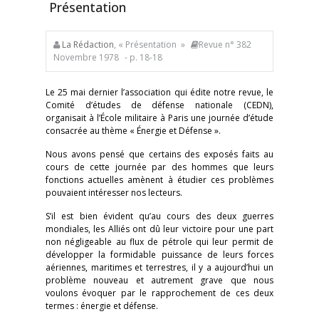
Présentation
La Rédaction
, « Présentation »
Revue n° 382
Novembre 1978
- p. 18-18
Le 25 mai dernier l’association qui édite notre revue, le
Comité d’études de défense nationale (CEDN),
organisait à l’École militaire à Paris une journée d’étude
consacrée au thème « Énergie et Défense ».
Nous avons pensé que certains des exposés faits au
cours de cette journée par des hommes que leurs
fonctions actuelles amènent à étudier ces problèmes
pouvaient intéresser nos lecteurs.
S’il est bien évident qu’au cours des deux guerres
mondiales, les Alliés ont dû leur victoire pour une part
non négligeable au flux de pétrole qui leur permit de
développer la formidable puissance de leurs forces
aériennes, maritimes et terrestres, il y a aujourd’hui un
problème nouveau et autrement grave que nous
voulons évoquer par le rapprochement de ces deux
termes : énergie et défense.