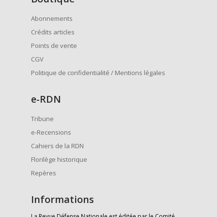
Abonnements
Crédits articles
Points de vente
CGV
Politique de confidentialité / Mentions légales
e
-RDN
Tribune
e-Recensions
Cahiers de la RDN
Florilège historique
Repères
Informations
La Revue Défense Nationale est éditée par le Comité