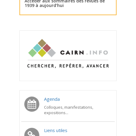
Accéder aux sommaires des revues de
1939 à aujourd’hui
Agenda
Colloques, manifestations,
expositions...
Liens utiles