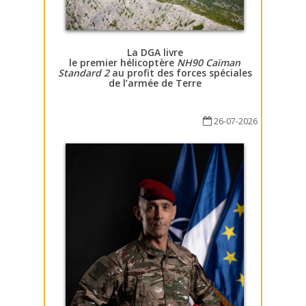
La DGA livre
le premier hélicoptère
NH90 Caïman
Standard 2
au profit des forces spéciales
de l’armée de Terre
26-07-2026