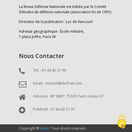
La Revue Défense Nationale est éditée par le Comité
d’études de défense nationale (association loi de 1901)
Directeur de la publication : Luc de Rancourt
Adresse géographique : École militaire,
1 place Joffre, Paris VII
Nous Contacter
Tél. : 01 44 42 31 90
Email : contact@defnat.com
Adresse : BP 8607, 75325 Paris cedex 07
Publicité : 01 44 42 31 91
Copyright ©
Bialec
Tous droits réservés.