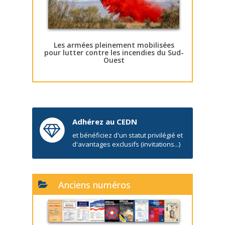
Les armées pleinement mobilisées
pour lutter contre les incendies du Sud-
Ouest
Adhérez au CEDN
et bénéficiez d'un statut privilégié et
d'avantages exclusifs (invitations...)
Anciens numéros