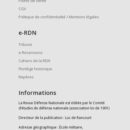
Points de vente
CGV
Politique de confidentialité / Mentions légales
e
-RDN
Tribune
e-Recensions
Cahiers de la RDN
Florilège historique
Repères
Informations
La Revue Défense Nationale est éditée par le Comité
d’études de défense nationale (association loi de 1901)
Directeur de la publication : Luc de Rancourt
Adresse géographique : École militaire,