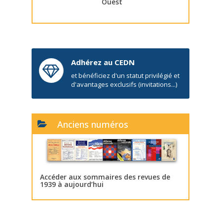
Ouest
Adhérez au CEDN
et bénéficiez d'un statut privilégié et
d'avantages exclusifs (invitations...)
Anciens numéros
Accéder aux sommaires des revues de
1939 à aujourd’hui