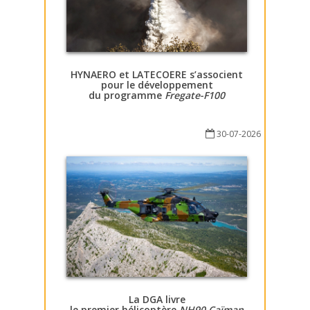
HYNAERO et LATECOERE s’associent
pour le développement
du programme
Fregate-F100
30-07-2026
La DGA livre
le premier hélicoptère
NH90 Caïman