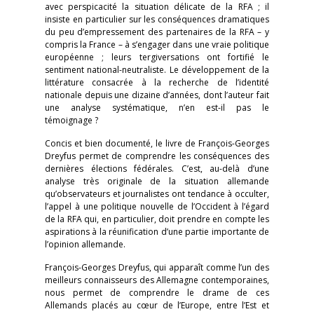
avec perspicacité la situation délicate de la RFA ; il
insiste en particulier sur les conséquences dramatiques
du peu d’empressement des partenaires de la RFA – y
compris la France – à s’engager dans une vraie politique
européenne ; leurs tergiversations ont fortifié le
sentiment national-neutraliste. Le développement de la
littérature consacrée à la recherche de l’identité
nationale depuis une dizaine d’années, dont l’auteur fait
une analyse systématique, n’en est-il pas le
témoignage ?
Concis et bien documenté, le livre de François-Georges
Dreyfus permet de comprendre les conséquences des
dernières élections fédérales. C’est, au-delà d’une
analyse très originale de la situation allemande
qu’observateurs et journalistes ont tendance à occulter,
l’appel à une politique nouvelle de l’Occident à l’égard
de la RFA qui, en particulier, doit prendre en compte les
aspirations à la réunification d’une partie importante de
l’opinion allemande.
François-Georges Dreyfus, qui apparaît comme l’un des
meilleurs connaisseurs des Allemagne contemporaines,
nous permet de comprendre le drame de ces
Allemands placés au cœur de l’Europe, entre l’Est et