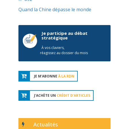
Quand la Chine dépasse le monde
Je participe au débat
stratégique
À vos claviers,
réagissez au dossier du mois
JE M'ABONNE
À LA RDN
J'ACHÈTE UN
CRÉDIT D'ARTICLES
Actualités