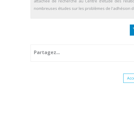
attachée de recherche au Centre d’étude des relatio
nombreuses études sur les problèmes de l'adhésion
Partagez...
Acc