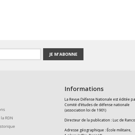
JE M'ABONNE
Informations
La Revue Défense Nationale est éditée pa
Comité d’études de défense nationale
ons
(association loi de 1901)
 la RDN
Directeur de la publication : Luc de Ranc
istorique
Adresse géographique : École militaire,