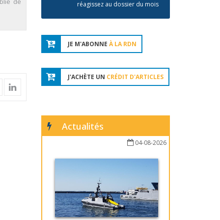
blié de
réagissez au dossier du mois
JE M'ABONNE
À LA RDN
J'ACHÈTE UN
CRÉDIT D'ARTICLES
Actualités
04-08-2026