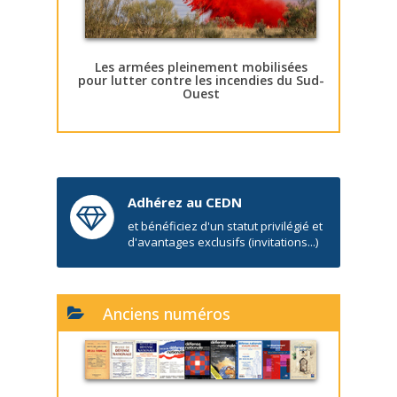
Les armées pleinement mobilisées
pour lutter contre les incendies du Sud-
Ouest
Adhérez au CEDN
et bénéficiez d'un statut privilégié et
d'avantages exclusifs (invitations...)
Anciens numéros