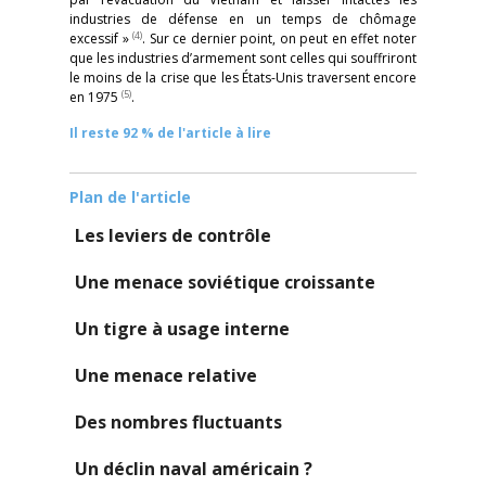
industries de défense en un temps de chômage
(4)
excessif »
. Sur ce dernier point, on peut en effet noter
que les industries d’armement sont celles qui souffriront
le moins de la crise que les États-Unis traversent encore
(5)
en 1975
.
Il reste 92 % de l'article à lire
Plan de l'article
Les leviers de contrôle
Une menace soviétique croissante
Un tigre à usage interne
Une menace relative
Des nombres fluctuants
Un
déclin naval américain ?