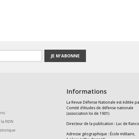
JE M'ABONNE
Informations
La Revue Défense Nationale est éditée pa
Comité d’études de défense nationale
ons
(association loi de 1901)
 la RDN
Directeur de la publication : Luc de Ranc
istorique
Adresse géographique : École militaire,