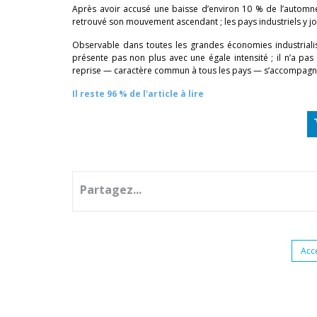
Après avoir accusé une baisse d’environ 10 % de l’automne
retrouvé son mouvement ascendant ; les pays industriels y j
Observable dans toutes les grandes économies industriali
présente pas non plus avec une égale intensité ; il n’a p
reprise — caractère commun à tous les pays — s’accompagnant
Il reste 96 % de l'article à lire
Partagez...
Acc