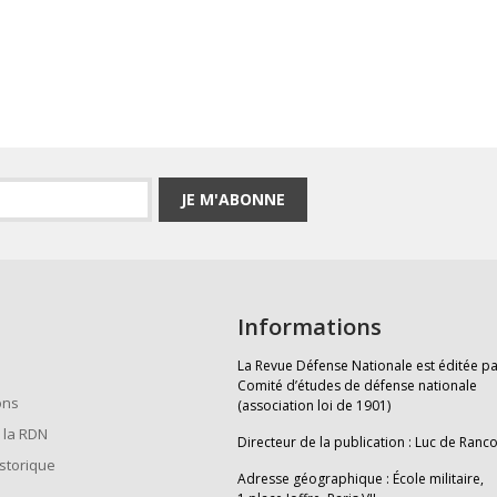
JE M'ABONNE
Informations
La Revue Défense Nationale est éditée pa
Comité d’études de défense nationale
ons
(association loi de 1901)
 la RDN
Directeur de la publication : Luc de Ranc
istorique
Adresse géographique : École militaire,