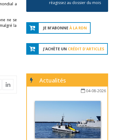
réagissez au dossier du mois
mondial a
one ne se
malgré la
JE M'ABONNE
À LA RDN
J'ACHÈTE UN
CRÉDIT D'ARTICLES
Actualités
04-08-2026