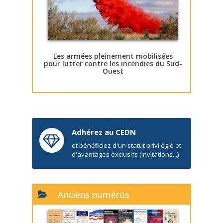
Les armées pleinement mobilisées
pour lutter contre les incendies du Sud-
Ouest
Adhérez au CEDN
et bénéficiez d'un statut privilégié et
d'avantages exclusifs (invitations...)
Anciens numéros