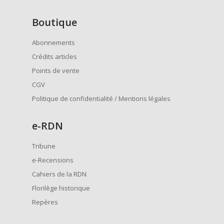
Boutique
Abonnements
Crédits articles
Points de vente
CGV
Politique de confidentialité / Mentions légales
e
-RDN
Tribune
e-Recensions
Cahiers de la RDN
Florilège historique
Repères