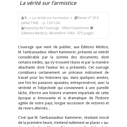
La vérité sur l’armistice
R.
, «
La vérité sur l’armistice
»
Revue n° 014
Juillet 1945
- p. 133-134
Auteur(s) de l'ouvrage : Albert Kammerer
Éditions Medicis, décembre 1944 ; 375 pages
L’ouvrage que vient de publier, aux Éditions Médicis,
M. l’ambassadeur Albert Kammerer, présente un intérêt
considérable par la somme des documents, dont
certains inédits, qui s’y trouvent réunis et par la manière
attachante dont l’auteur les a présentés. Cet ouvrage
constituera certainement un précieux instrument de
travail pour les historiens qui, dans quelques années,
une fois les passions apaisées, entreprendront, avec la
sérénité et l’objectivité qui conviennent à une pareille
tâche, d’écrire une histoire vraiment impartiale de cette
époque si émouvante et si dramatique de l’histoire
agitée de notre pays, longue succession de victoires et
de revers alternés…
C’est que M. l’ambassadeur Kammerer, résistant moral
de la première heure, n’entend nullement se placer « au-