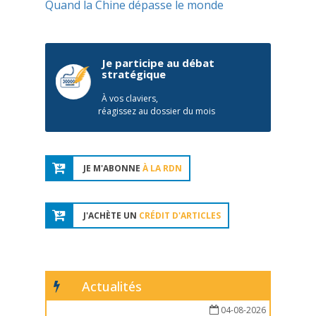
Quand la Chine dépasse le monde
Je participe au débat
stratégique
À vos claviers,
réagissez au dossier du mois
JE M'ABONNE
À LA RDN
J'ACHÈTE UN
CRÉDIT D'ARTICLES
Actualités
04-08-2026