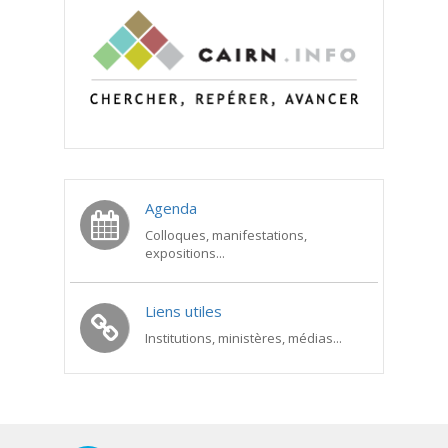
Agenda
Colloques, manifestations,
expositions...
Liens utiles
Institutions, ministères, médias...