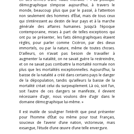
démographique s’impose aujourd’hui, à travers le
monde, beaucoup plus que par le passé, à l’attention
non seulement des hommes d’État, mais de tous ceux
qui s’intéressent au destin de leur pays et à la marche
générale des affaires humaines. Jusqu’à l’époque
contemporaine, mises à part de telles exceptions qui
ont pu se présenter, les faits démographiques étaient
réglés, pour parler comme Cicéron, par des dieux
immortels, ou par la nature, même de toutes choses.
D’ailleurs, on n’avait pas besoin de travailler à
augmenter la natalité, on ne savait guère la restreindre,
et on ne savait pas combattre la mortalité normale non
plus que les mortalités exceptionnelles. Aujourd’hui, la
baisse de la natalité a créé dans certains pays le danger
de la dépopulation, tandis qu’ailleurs la baisse de la
mortalité créait celui du surpeuplement. Là où, soit l’un,
soit l’autre de ces dangers se manifeste, il devient
nécessaire d’agir, nous voulons dire d’agir dans le
domaine démographique lui-même. »
Il est inutile de souligner l’intérêt que peut présenter
pour l’homme d’État ou même pour tout Français,
soucieux de l’avenir d’une nation, victorieuse, mais
exsangue, l’étude d’une œuvre d’une telle envergure.