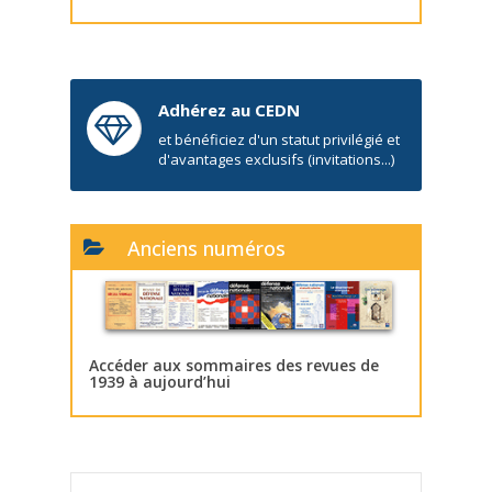
Adhérez au CEDN
et bénéficiez d'un statut privilégié et
d'avantages exclusifs (invitations...)
Anciens numéros
Accéder aux sommaires des revues de
1939 à aujourd’hui