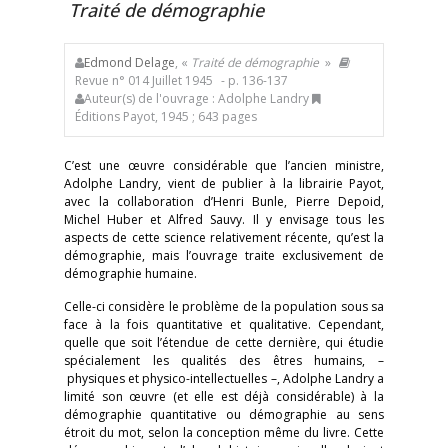
Traité de démographie
Edmond Delage
, «
Traité de démographie
»
Revue n° 014 Juillet 1945
- p. 136-137
Auteur(s) de l'ouvrage : Adolphe Landry
Éditions Payot, 1945 ; 643 pages
C’est une œuvre considérable que l’ancien ministre,
Adolphe Landry, vient de publier à la librairie Payot,
avec la collaboration d’Henri Bunle, Pierre Depoid,
Michel Huber et Alfred Sauvy. Il y envisage tous les
aspects de cette science relativement récente, qu’est la
démographie, mais l’ouvrage traite exclusivement de
démographie humaine.
Celle-ci considère le problème de la population sous sa
face à la fois quantitative et qualitative. Cependant,
quelle que soit l’étendue de cette dernière, qui étudie
spécialement les qualités des êtres humains, –
physiques et physico-intellectuelles –, Adolphe Landry a
limité son œuvre (et elle est déjà considérable) à la
démographie quantitative ou démographie au sens
étroit du mot, selon la conception même du livre. Cette