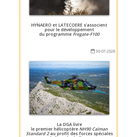
HYNAERO et LATECOERE s’associent
pour le développement
du programme
Fregate-F100
30-07-2026
La DGA livre
le premier hélicoptère
NH90 Caïman
Standard 2
au profit des forces spéciales