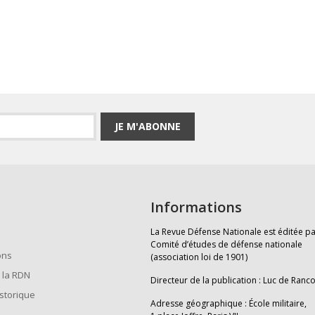
JE M'ABONNE
Informations
La Revue Défense Nationale est éditée pa
Comité d’études de défense nationale
ons
(association loi de 1901)
 la RDN
Directeur de la publication : Luc de Ranc
istorique
Adresse géographique : École militaire,