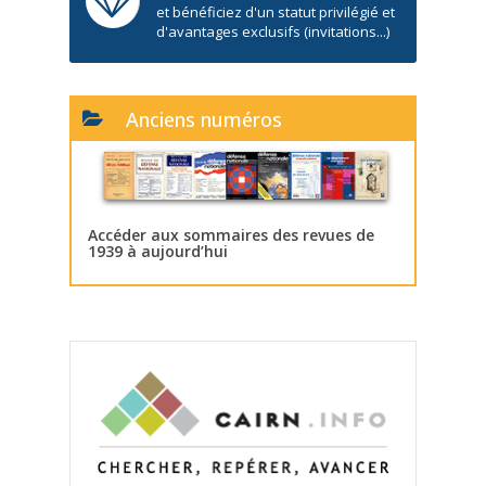
et bénéficiez d'un statut privilégié et
d'avantages exclusifs (invitations...)
Anciens numéros
Accéder aux sommaires des revues de
1939 à aujourd’hui