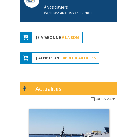
À vos claviers,
réagissez au dossier du mois
JE M'ABONNE
À LA RDN
J'ACHÈTE UN
CRÉDIT D'ARTICLES
Actualités
04-08-2026