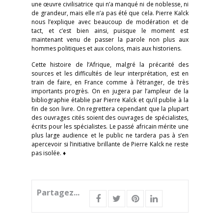
une œuvre civilisatrice qui n’a manqué ni de noblesse, ni
de grandeur, mais elle n’a pas été que cela. Pierre Kalck
nous l’explique avec beaucoup de modération et de
tact, et c’est bien ainsi, puisque le moment est
maintenant venu de passer la parole non plus aux
hommes politiques et aux colons, mais aux historiens.
Cette histoire de l’Afrique, malgré la précarité des
sources et les difficultés de leur interprétation, est en
train de faire, en France comme à l’étranger, de très
importants progrès. On en jugera par l’ampleur de la
bibliographie établie par Pierre Kalck et qu’il publie à la
fin de son livre. On regrettera cependant que la plupart
des ouvrages cités soient des ouvrages de spécialistes,
écrits pour les spécialistes. Le passé africain mérite une
plus large audience et le public ne tardera pas à s’en
apercevoir si l’initiative brillante de Pierre Kalck ne reste
pas isolée. ♦
Partagez...