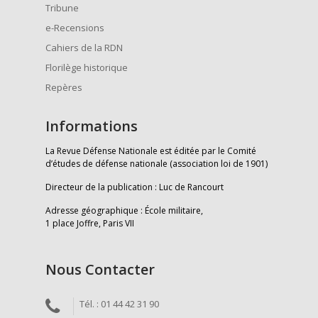
Tribune
e-Recensions
Cahiers de la RDN
Florilège historique
Repères
Informations
La Revue Défense Nationale est éditée par le Comité
d’études de défense nationale (association loi de 1901)
Directeur de la publication : Luc de Rancourt
Adresse géographique : École militaire,
1 place Joffre, Paris VII
Nous Contacter
Tél. : 01 44 42 31 90