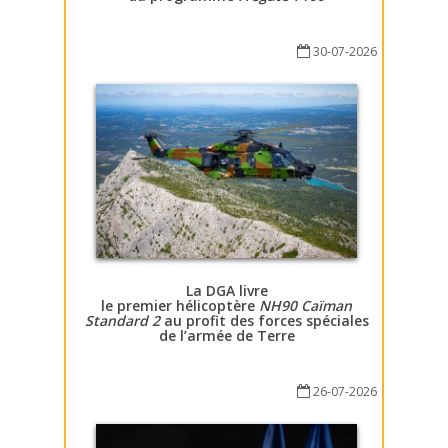
30-07-2026
La DGA livre
le premier hélicoptère
NH90 Caïman
Standard 2
au profit des forces spéciales
de l’armée de Terre
26-07-2026