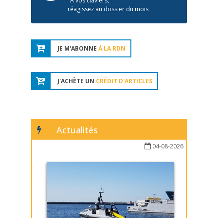
À vos claviers,
réagissez au dossier du mois
JE M'ABONNE
À LA RDN
J'ACHÈTE UN
CRÉDIT D'ARTICLES
Actualités
04-08-2026