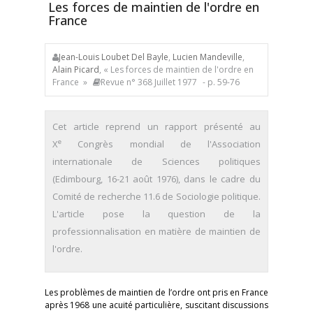
Les forces de maintien de l'ordre en
France
Jean-Louis Loubet Del Bayle
,
Lucien Mandeville
,
Alain Picard
, « Les forces de maintien de l'ordre en
France »
Revue n° 368 Juillet 1977
- p. 59-76
Cet article reprend un rapport présenté au
e
X
Congrès mondial de l'Association
internationale de Sciences politiques
(Edimbourg, 16-21 août 1976), dans le cadre du
Comité de recherche 11.6 de Sociologie politique.
L'article pose la question de la
professionnalisation en matière de maintien de
l'ordre.
Les problèmes de maintien de l’ordre ont pris en France
après 1968 une acuité particulière, suscitant discussions