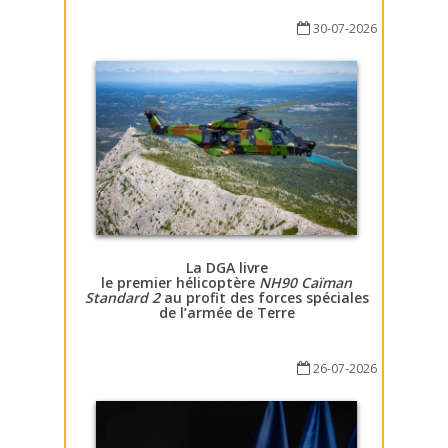
30-07-2026
La DGA livre
le premier hélicoptère
NH90 Caïman
Standard 2
au profit des forces spéciales
de l’armée de Terre
26-07-2026