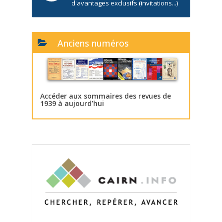
d'avantages exclusifs (invitations...)
Anciens numéros
Accéder aux sommaires des revues de
1939 à aujourd’hui