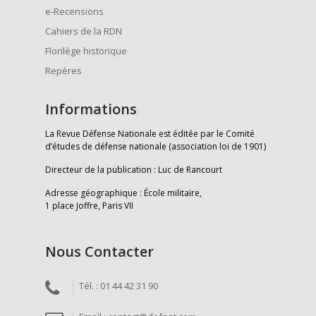
e-Recensions
Cahiers de la RDN
Florilège historique
Repères
Informations
La Revue Défense Nationale est éditée par le Comité
d’études de défense nationale (association loi de 1901)
Directeur de la publication : Luc de Rancourt
Adresse géographique : École militaire,
1 place Joffre, Paris VII
Nous Contacter
Tél. : 01 44 42 31 90