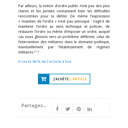
Par ailleurs, la notion d’ordre public n’est pas des plus
claires et les juristes connaissent bien les difficultés
rencontrées pour la définir. De même l’expression
« maintien de l’ordre » n’est pas univoque : s’agit-il de
maintenir l’ordre au sens technique et policier, de
restaurer l’ordre ou même d’imposer un ordre, auquel
cas nous glissons vers un problème différent, celui de
l’intervention des militaires dans le domaine politique,
éventuellement par l’établissement de régimes
(2)
militaires
?
Il reste 96 % de l'article à lire
J'ACHÈTE
L'ARTICLE
Partagez...