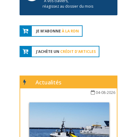
À vos claviers,
réagissez au dossier du mois
JE M'ABONNE
À LA RDN
J'ACHÈTE UN
CRÉDIT D'ARTICLES
Actualités
04-08-2026