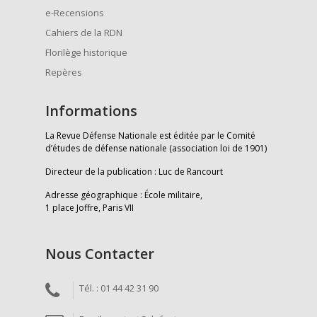
e-Recensions
Cahiers de la RDN
Florilège historique
Repères
Informations
La Revue Défense Nationale est éditée par le Comité
d’études de défense nationale (association loi de 1901)
Directeur de la publication : Luc de Rancourt
Adresse géographique : École militaire,
1 place Joffre, Paris VII
Nous Contacter
Tél. : 01 44 42 31 90