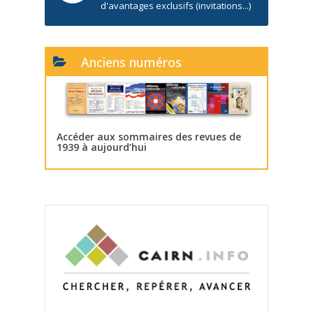
d'avantages exclusifs (invitations...)
Anciens numéros
Accéder aux sommaires des revues de
1939 à aujourd’hui