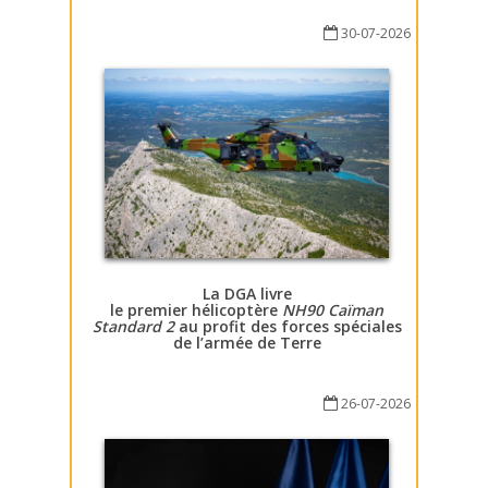
30-07-2026
La DGA livre
le premier hélicoptère
NH90 Caïman
Standard 2
au profit des forces spéciales
de l’armée de Terre
26-07-2026