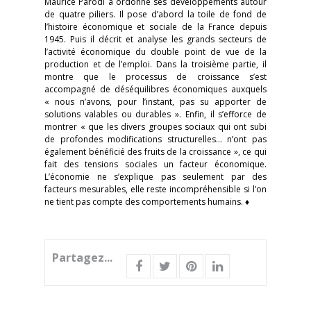
Maurice Parodi a ordonné ses développements autour
de quatre piliers. Il pose d’abord la toile de fond de
l’histoire économique et sociale de la France depuis
1945. Puis il décrit et analyse les grands secteurs de
l’activité économique du double point de vue de la
production et de l’emploi. Dans la troisième partie, il
montre que le processus de croissance s’est
accompagné de déséquilibres économiques auxquels
« nous n’avons, pour l’instant, pas su apporter de
solutions valables ou durables ». Enfin, il s’efforce de
montrer « que les divers groupes sociaux qui ont subi
de profondes modifications structurelles… n’ont pas
également bénéficié des fruits de la croissance », ce qui
fait des tensions sociales un facteur économique.
L’économie ne s’explique pas seulement par des
facteurs mesurables, elle reste incompréhensible si l’on
ne tient pas compte des comportements humains. ♦
Partagez...