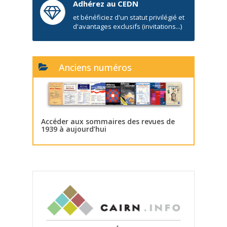
Adhérez au CEDN
et bénéficiez d'un statut privilégié et
d'avantages exclusifs (invitations...)
Anciens numéros
Accéder aux sommaires des revues de
1939 à aujourd’hui