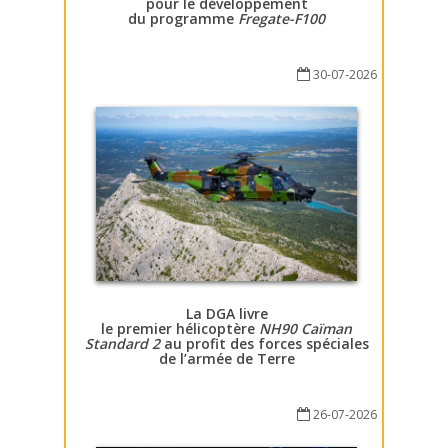
pour le développement
du programme
Fregate-F100
30-07-2026
La DGA livre
le premier hélicoptère
NH90 Caïman
Standard 2
au profit des forces spéciales
de l’armée de Terre
26-07-2026