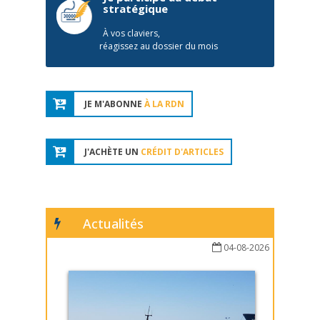
stratégique
À vos claviers,
réagissez au dossier du mois
JE M'ABONNE
À LA RDN
J'ACHÈTE UN
CRÉDIT D'ARTICLES
Actualités
04-08-2026