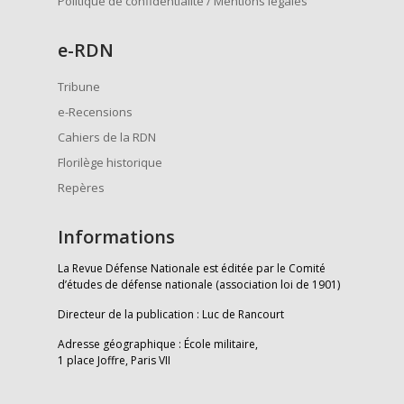
Politique de confidentialité / Mentions légales
e
-RDN
Tribune
e-Recensions
Cahiers de la RDN
Florilège historique
Repères
Informations
La Revue Défense Nationale est éditée par le Comité
d’études de défense nationale (association loi de 1901)
Directeur de la publication : Luc de Rancourt
Adresse géographique : École militaire,
1 place Joffre, Paris VII