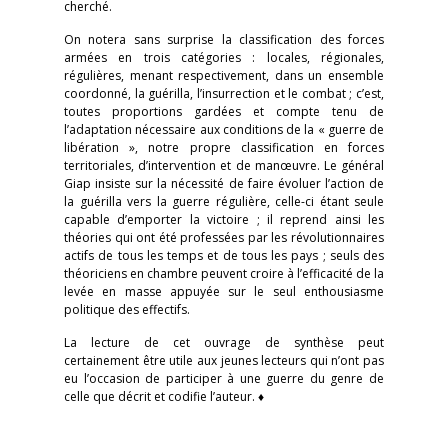
cherché.
On notera sans surprise la classification des forces
armées en trois catégories : locales, régionales,
régulières, menant respectivement, dans un ensemble
coordonné, la guérilla, l’insurrection et le combat ; c’est,
toutes proportions gardées et compte tenu de
l’adaptation nécessaire aux conditions de la « guerre de
libération », notre propre classification en forces
territoriales, d’intervention et de manœuvre. Le général
Giap insiste sur la nécessité de faire évoluer l’action de
la guérilla vers la guerre régulière, celle-ci étant seule
capable d’emporter la victoire ; il reprend ainsi les
théories qui ont été professées par les révolutionnaires
actifs de tous les temps et de tous les pays ; seuls des
théoriciens en chambre peuvent croire à l’efficacité de la
levée en masse appuyée sur le seul enthousiasme
politique des effectifs.
La lecture de cet ouvrage de synthèse peut
certainement être utile aux jeunes lecteurs qui n’ont pas
eu l’occasion de participer à une guerre du genre de
celle que décrit et codifie l’auteur. ♦