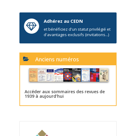
Adhérez au CEDN
et bénéficiez d'un statut privilégié et
d'avantages exclusifs (invitations...)
Anciens numéros
Accéder aux sommaires des revues de
1939 à aujourd’hui