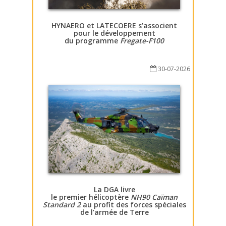
HYNAERO et LATECOERE s’associent
pour le développement
du programme
Fregate-F100
30-07-2026
La DGA livre
le premier hélicoptère
NH90 Caïman
Standard 2
au profit des forces spéciales
de l’armée de Terre