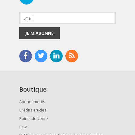
JE M'ABONNE
Boutique
Abonnements
Crédits articles
Points de vente
CGV