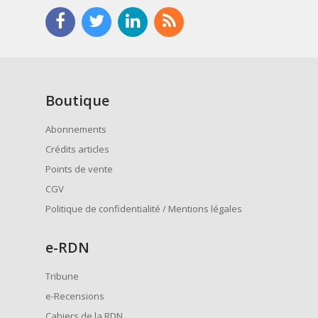
Boutique
Abonnements
Crédits articles
Points de vente
CGV
Politique de confidentialité / Mentions légales
e
-RDN
Tribune
e-Recensions
Cahiers de la RDN