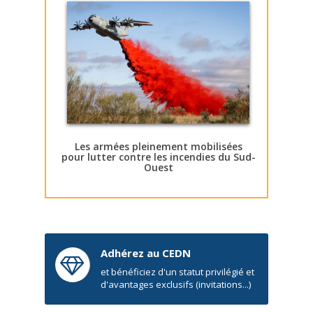
Les armées pleinement mobilisées
pour lutter contre les incendies du Sud-
Ouest
Adhérez au CEDN
et bénéficiez d'un statut privilégié et
d'avantages exclusifs (invitations...)