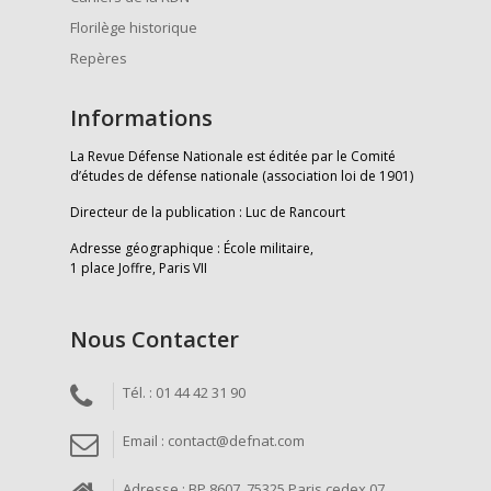
Florilège historique
Repères
Informations
La Revue Défense Nationale est éditée par le Comité
d’études de défense nationale (association loi de 1901)
Directeur de la publication : Luc de Rancourt
Adresse géographique : École militaire,
1 place Joffre, Paris VII
Nous Contacter
Tél. : 01 44 42 31 90
Email : contact@defnat.com
Adresse : BP 8607, 75325 Paris cedex 07