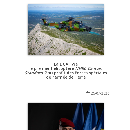
La DGA livre
le premier hélicoptère
NH90 Caïman
Standard 2
au profit des forces spéciales
de l’armée de Terre
26-07-2026