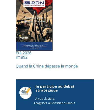
Été 2026
n° 892
Quand la Chine dépasse le monde
Je participe au débat
stratégique
À vos claviers,
réagissez au dossier du mois