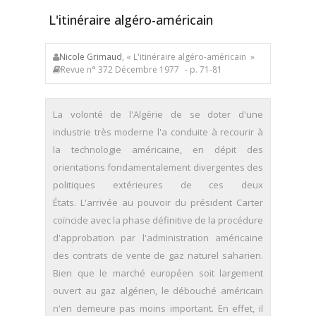
L'itinéraire algéro-américain
Nicole Grimaud
, « L'itinéraire algéro-américain »
Revue n° 372 Décembre 1977
- p. 71-81
La volonté de l'Algérie de se doter d'une
industrie très moderne l'a conduite à recourir à
la technologie américaine, en dépit des
orientations fondamentalement divergentes des
politiques extérieures de ces deux
États. L'arrivée au pouvoir du président Carter
coïncide avec la phase définitive de la procédure
d'approbation par l'administration américaine
des contrats de vente de gaz naturel saharien.
Bien que le marché européen soit largement
ouvert au gaz algérien, le débouché américain
n'en demeure pas moins important. En effet, il