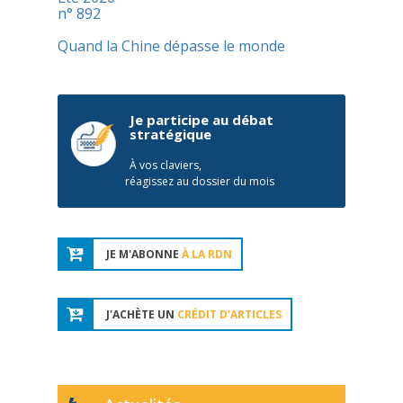
n° 892
Quand la Chine dépasse le monde
Je participe au débat
stratégique
À vos claviers,
réagissez au dossier du mois
JE M'ABONNE
À LA RDN
J'ACHÈTE UN
CRÉDIT D'ARTICLES