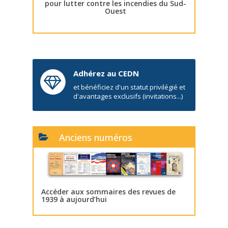
pour lutter contre les incendies du Sud-
Ouest
Adhérez au CEDN
et bénéficiez d'un statut privilégié et
d'avantages exclusifs (invitations...)
Anciens numéros
Accéder aux sommaires des revues de
1939 à aujourd’hui