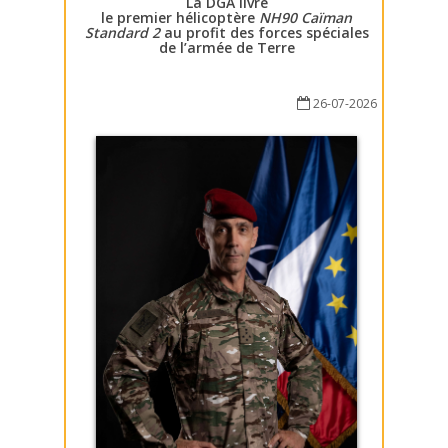
La DGA livre
le premier hélicoptère
NH90 Caïman
Standard 2
au profit des forces spéciales
de l’armée de Terre
26-07-2026