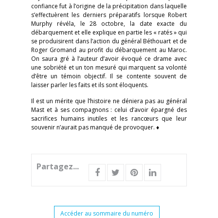
confiance fut à l’origine de la précipitation dans laquelle
s’effectuèrent les derniers préparatifs lorsque Robert
Murphy révéla, le 28 octobre, la date exacte du
débarquement et elle explique en partie les « ratés » qui
se produisirent dans l’action du général Béthouart et de
Roger Gromand au profit du débarquement au Maroc.
On saura gré à l’auteur d’avoir évoqué ce drame avec
une sobriété et un ton mesuré qui marquent sa volonté
d’être un témoin objectif. Il se contente souvent de
laisser parler les faits et ils sont éloquents.
Il est un mérite que l’histoire ne déniera pas au général
Mast et à ses compagnons : celui d’avoir épargné des
sacrifices humains inutiles et les rancœurs que leur
souvenir n’aurait pas manqué de provoquer. ♦
Partagez...
Accéder au sommaire du numéro