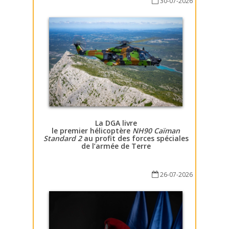
30-07-2026
La DGA livre
le premier hélicoptère
NH90 Caïman
Standard 2
au profit des forces spéciales
de l’armée de Terre
26-07-2026