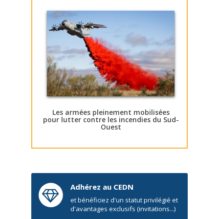
Les armées pleinement mobilisées
pour lutter contre les incendies du Sud-
Ouest
Adhérez au CEDN
et bénéficiez d'un statut privilégié et
d'avantages exclusifs (invitations...)