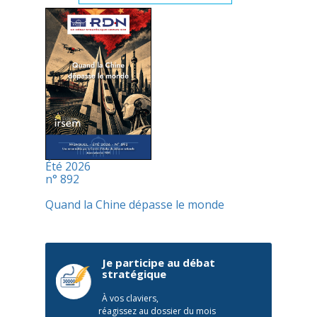
Été 2026
n° 892
Quand la Chine dépasse le monde
Je participe au débat
stratégique
À vos claviers,
réagissez au dossier du mois