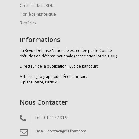
Cahiers de la RDN
Florilège historique
Repères
Informations
La Revue Défense Nationale est éditée par le Comité
d’études de défense nationale (association loi de 1901)
Directeur de la publication : Luc de Rancourt
Adresse géographique : École militaire,
1 place Joffre, Paris VII
Nous Contacter
Tél. : 01 44 42 31 90
Email : contact@defnat.com