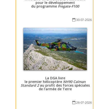
pour le développement
du programme
Fregate-F100
30-07-2026
La DGA livre
le premier hélicoptère
NH90 Caïman
Standard 2
au profit des forces spéciales
de l’armée de Terre
26-07-2026