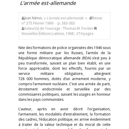
L’armée est-allemande
Jean Némo
, «
L’armée est-allemande
»
Revue
n° 275 Février 1969
- p. 383-383
Auteur(s) de l'ouvrage : Thomas M. Forster
Nouvelles Éditions Latines, 1968 ; 274 pages
Née des formations de police organisées dès 1946 sous
une forme militaire par les Russes, l’armée de la
République démocratique allemande (RDA) s’est peu à
peu transformée, suivant un plan bien établi, en une
force appréciable, dont les effectifs, fournis par un
service militaire obligatoire, atteignent
728 000 hommes, dotés d’un armement moderne, y
compris l’armement nucléaire. C’est une armée de parti,
étroitement endoctrinée et surveillée par des
commissaires politiques, suivant les usages en honneur
dans les pays communistes.
L’auteur, après en avoir décrit l’organisation,
l’armement, les modalités d’entraînement, la formation
des cadres, l’éducation politique, en arrive évidemment
à traiter de la valeur technique et du moral de cette