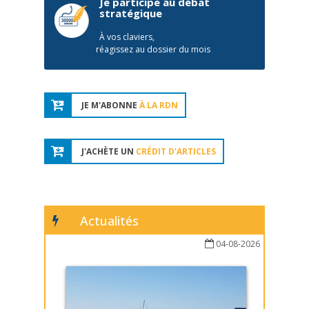
Je participe au débat
stratégique
À vos claviers,
réagissez au dossier du mois
JE M'ABONNE
À LA RDN
J'ACHÈTE UN
CRÉDIT D'ARTICLES
Actualités
04-08-2026