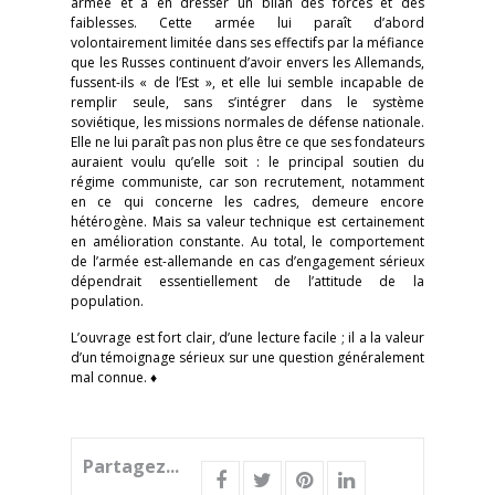
armée et à en dresser un bilan des forces et des
faiblesses. Cette armée lui paraît d’abord
volontairement limitée dans ses effectifs par la méfiance
que les Russes continuent d’avoir envers les Allemands,
fussent-ils « de l’Est », et elle lui semble incapable de
remplir seule, sans s’intégrer dans le système
soviétique, les missions normales de défense nationale.
Elle ne lui paraît pas non plus être ce que ses fondateurs
auraient voulu qu’elle soit : le principal soutien du
régime communiste, car son recrutement, notamment
en ce qui concerne les cadres, demeure encore
hétérogène. Mais sa valeur technique est certainement
en amélioration constante. Au total, le comportement
de l’armée est-allemande en cas d’engagement sérieux
dépendrait essentiellement de l’attitude de la
population.
L’ouvrage est fort clair, d’une lecture facile ; il a la valeur
d’un témoignage sérieux sur une question généralement
mal connue. ♦
Partagez...