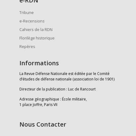
e
-RDN
Tribune
e-Recensions
Cahiers de la RDN
Florilège historique
Repères
Informations
La Revue Défense Nationale est éditée par le Comité
d’études de défense nationale (association loi de 1901)
Directeur de la publication : Luc de Rancourt
Adresse géographique : École militaire,
1 place Joffre, Paris VII
Nous Contacter