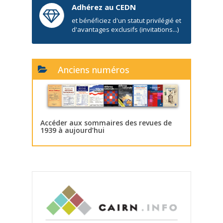
Adhérez au CEDN
et bénéficiez d'un statut privilégié et
d'avantages exclusifs (invitations...)
Anciens numéros
Accéder aux sommaires des revues de
1939 à aujourd’hui