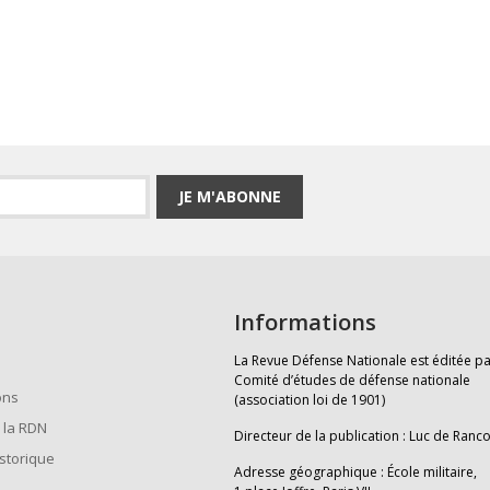
JE M'ABONNE
Informations
La Revue Défense Nationale est éditée pa
Comité d’études de défense nationale
ons
(association loi de 1901)
 la RDN
Directeur de la publication : Luc de Ranc
istorique
Adresse géographique : École militaire,