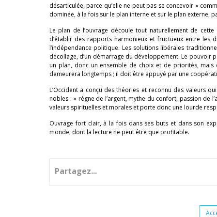
désarticulée, parce qu’elle ne peut pas se concevoir « comme
dominée, à la fois sur le plan interne et sur le plan externe, 
Le plan de l’ouvrage découle tout naturellement de cette 
d’établir des rapports harmonieux et fructueux entre les di
l’indépendance politique. Les solutions libérales traditionn
décollage, d’un démarrage du développement. Le pouvoir pol
un plan, donc un ensemble de choix et de priorités, mais qui
demeurera longtemps ; il doit être appuyé par une coopérat
L’Occident a conçu des théories et reconnu des valeurs qu
nobles : « règne de l’argent, mythe du confort, passion de l’a
valeurs spirituelles et morales et porte donc une lourde resp
Ouvrage fort clair, à la fois dans ses buts et dans son e
monde, dont la lecture ne peut être que profitable.
Partagez...
Acc