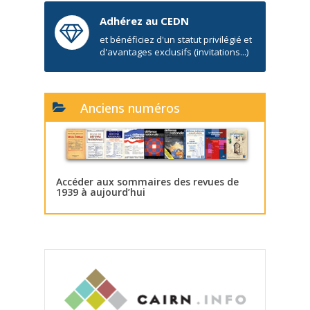
Adhérez au CEDN
et bénéficiez d'un statut privilégié et
d'avantages exclusifs (invitations...)
Anciens numéros
Accéder aux sommaires des revues de
1939 à aujourd’hui