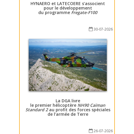
HYNAERO et LATECOERE s’associent
pour le développement
du programme
Fregate-F100
30-07-2026
La DGA livre
le premier hélicoptère
NH90 Caïman
Standard 2
au profit des forces spéciales
de l’armée de Terre
26-07-2026