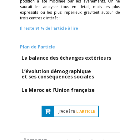
position a été modifiée par les événements. On ne
saurait les analyser tous en détail, mais les plus
expressifs ou les plus impérieux gravitent autour de
trois centres d’intérêt :
Il reste 91 % de l'article à lire
Plan de l'article
La balance des échanges extérieurs
L’évolution démographique
et ses conséquences sociales
Le Maroc et l’Union française
J'ACHÈTE
L'ARTICLE