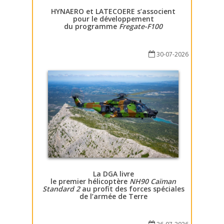
HYNAERO et LATECOERE s’associent
pour le développement
du programme
Fregate-F100
30-07-2026
La DGA livre
le premier hélicoptère
NH90 Caïman
Standard 2
au profit des forces spéciales
de l’armée de Terre