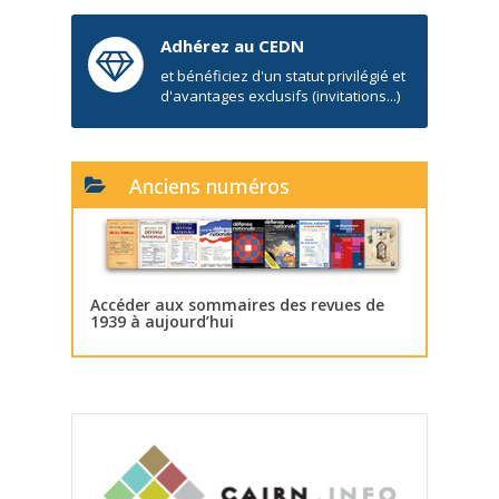
Adhérez au CEDN
et bénéficiez d'un statut privilégié et
d'avantages exclusifs (invitations...)
Anciens numéros
Accéder aux sommaires des revues de
1939 à aujourd’hui