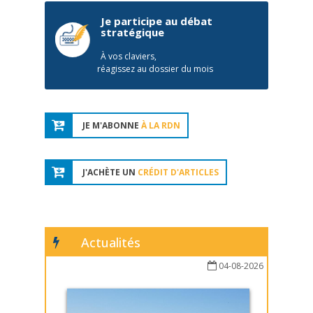
Je participe au débat
stratégique
À vos claviers,
réagissez au dossier du mois
JE M'ABONNE
À LA RDN
J'ACHÈTE UN
CRÉDIT D'ARTICLES
Actualités
04-08-2026