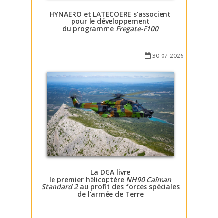
HYNAERO et LATECOERE s’associent
pour le développement
du programme
Fregate-F100
30-07-2026
La DGA livre
le premier hélicoptère
NH90 Caïman
Standard 2
au profit des forces spéciales
de l’armée de Terre