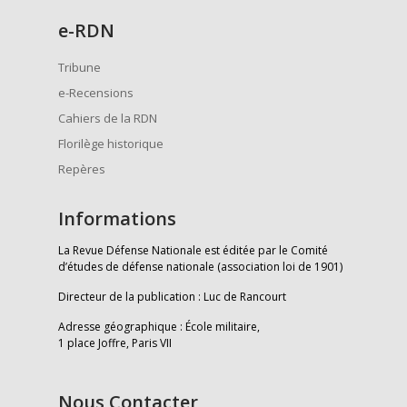
e
-RDN
Tribune
e-Recensions
Cahiers de la RDN
Florilège historique
Repères
Informations
La Revue Défense Nationale est éditée par le Comité
d’études de défense nationale (association loi de 1901)
Directeur de la publication : Luc de Rancourt
Adresse géographique : École militaire,
1 place Joffre, Paris VII
Nous Contacter