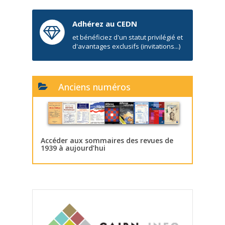
Adhérez au CEDN
et bénéficiez d'un statut privilégié et
d'avantages exclusifs (invitations...)
Anciens numéros
Accéder aux sommaires des revues de
1939 à aujourd’hui