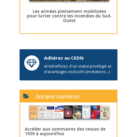
Les armées pleinement mobilisées
pour lutter contre les incendies du Sud-
Ouest
Adhérez au CEDN
et bénéficiez d'un statut privilégié et
d'avantages exclusifs (invitations...)
Anciens numéros
Accéder aux sommaires des revues de
1939 à aujourd’hui