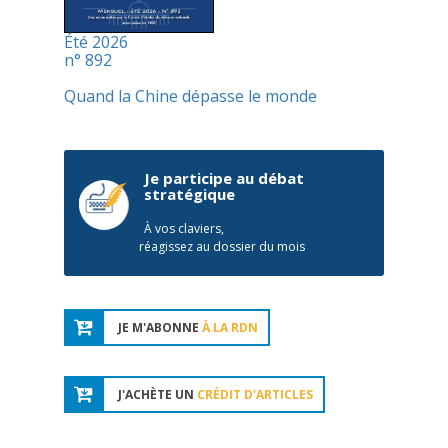
Été 2026
n° 892
Quand la Chine dépasse le monde
Je participe au débat
stratégique
À vos claviers,
réagissez au dossier du mois
JE M'ABONNE
À LA RDN
J'ACHÈTE UN
CRÉDIT D'ARTICLES