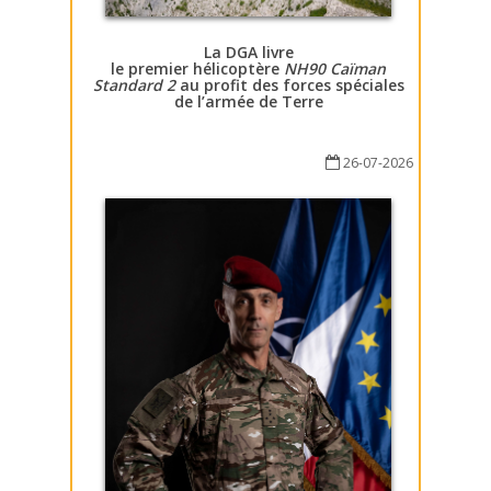
La DGA livre
le premier hélicoptère
NH90 Caïman
Standard 2
au profit des forces spéciales
de l’armée de Terre
26-07-2026