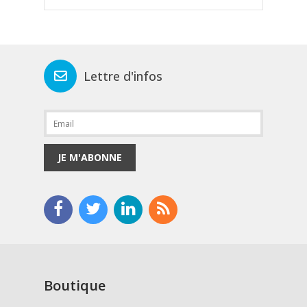
Lettre d'infos
JE M'ABONNE
Boutique