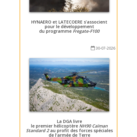
HYNAERO et LATECOERE s’associent
pour le développement
du programme
Fregate-F100
30-07-2026
La DGA livre
le premier hélicoptère
NH90 Caïman
Standard 2
au profit des forces spéciales
de l’armée de Terre