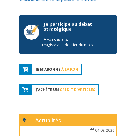
Je participe au débat
stratégique
À vos claviers,
réagissez au dossier du mois
JE M'ABONNE
À LA RDN
J'ACHÈTE UN
CRÉDIT D'ARTICLES
Actualités
04-08-2026