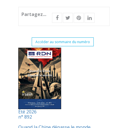
Partagez...
Accéder au sommaire du numéro
Été 2026
n° 892
Quand la Chine dépasse le monde