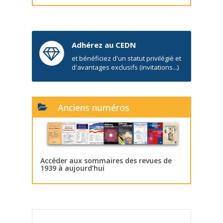
Adhérez au CEDN
et bénéficiez d'un statut privilégié et
d'avantages exclusifs (invitations...)
Anciens numéros
Accéder aux sommaires des revues de
1939 à aujourd’hui