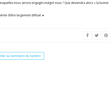
ns lesquelles nous serons engagés malgré nous ? Que deviendra alors « la bonne
mérite d’être largement diffusé. ♦
éder au sommaire du numéro