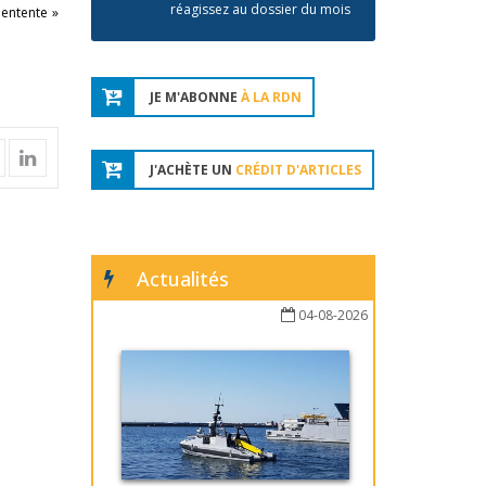
réagissez au dossier du mois
 entente »
JE M'ABONNE
À LA RDN
J'ACHÈTE UN
CRÉDIT D'ARTICLES
Actualités
04-08-2026