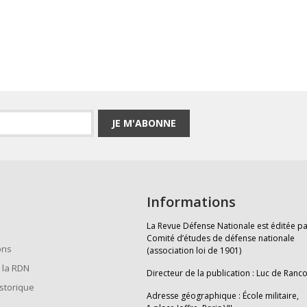
JE M'ABONNE
Informations
La Revue Défense Nationale est éditée pa
Comité d’études de défense nationale
ons
(association loi de 1901)
 la RDN
Directeur de la publication : Luc de Ranc
istorique
Adresse géographique : École militaire,