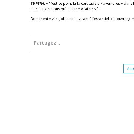
SE FERA.
» N’est-ce point là la certitude d’« aventures » da
entre eux et nous qu’il estime « fatale » ?
Document vivant, objectif et visant à l’essentiel, cet ouvrage 
Partagez...
Acc