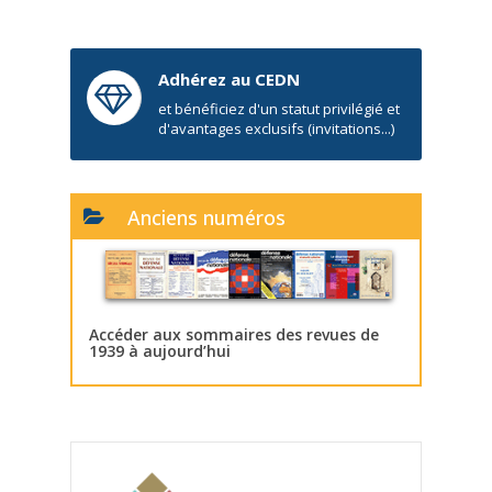
Adhérez au CEDN
et bénéficiez d'un statut privilégié et
d'avantages exclusifs (invitations...)
Anciens numéros
Accéder aux sommaires des revues de
1939 à aujourd’hui