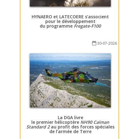
HYNAERO et LATECOERE s’associent
pour le développement
du programme
Fregate-F100
30-07-2026
La DGA livre
le premier hélicoptère
NH90 Caïman
Standard 2
au profit des forces spéciales
de l’armée de Terre