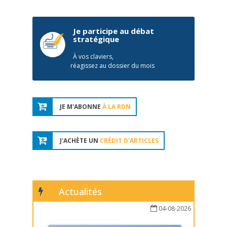
Je participe au débat
stratégique
À vos claviers,
réagissez au dossier du mois
JE M'ABONNE
À LA RDN
J'ACHÈTE UN
CRÉDIT D'ARTICLES
Actualités
04-08-2026