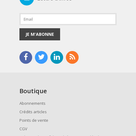
JE M'ABONNE
Boutique
Abonnements
Crédits articles
Points de vente
CGV