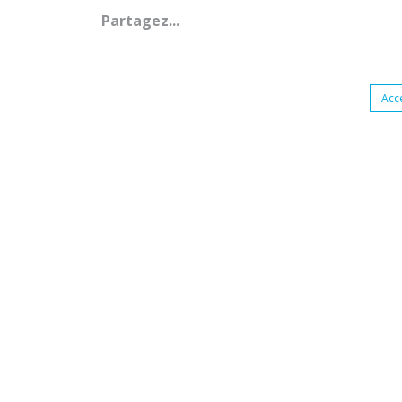
Partagez...
Acc