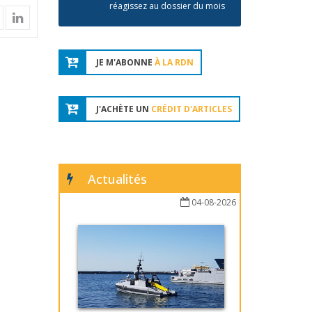
réagissez au dossier du mois
JE M'ABONNE
À LA RDN
J'ACHÈTE UN
CRÉDIT D'ARTICLES
Actualités
04-08-2026