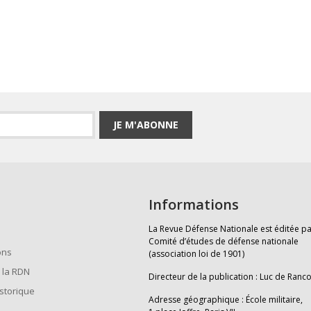
JE M'ABONNE
Informations
La Revue Défense Nationale est éditée pa
Comité d’études de défense nationale
ons
(association loi de 1901)
 la RDN
Directeur de la publication : Luc de Ranc
istorique
Adresse géographique : École militaire,