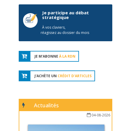
Je participe au débat
stratégique
À vos claviers,
réagissez au dossier du mois
JE M'ABONNE
À LA RDN
J'ACHÈTE UN
CRÉDIT D'ARTICLES
Actualités
04-08-2026