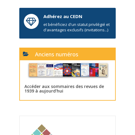
Adhérez au CEDN
et bénéficiez d'un statut privilégié et
d'avantages exclusifs (invitations...)
Anciens numéros
Accéder aux sommaires des revues de
1939 à aujourd’hui