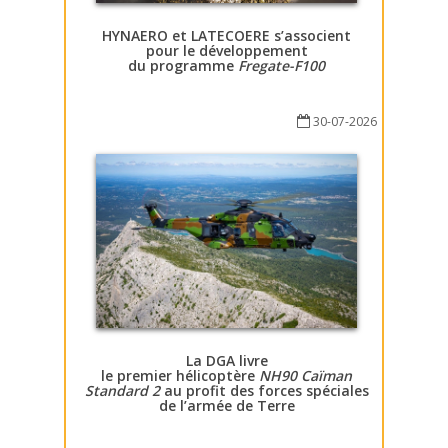
HYNAERO et LATECOERE s’associent
pour le développement
du programme
Fregate-F100
30-07-2026
La DGA livre
le premier hélicoptère
NH90 Caïman
Standard 2
au profit des forces spéciales
de l’armée de Terre