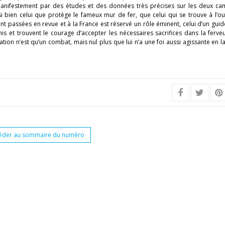
 manifestement par des études et des données très précises sur les deux ca
i bien celui que protège le fameux mur de fer, que celui qui se trouve à l’o
t passées en revue et à la France est réservé un rôle éminent, celui d’un guide
is et trouvent le courage d’accepter les nécessaires sacrifices dans la ferve
tion n’est qu’un combat, mais nul plus que lui n’a une foi aussi agissante en l
éder au sommaire du numéro