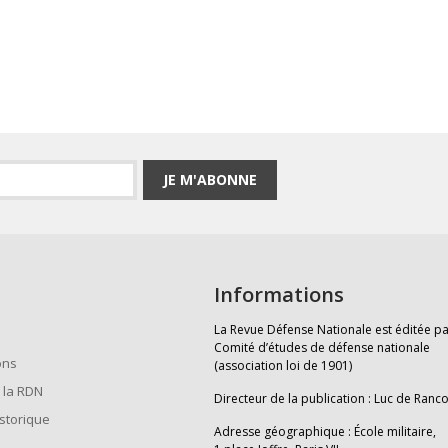
JE M'ABONNE
Informations
La Revue Défense Nationale est éditée pa
Comité d’études de défense nationale
ons
(association loi de 1901)
 la RDN
Directeur de la publication : Luc de Ranc
istorique
Adresse géographique : École militaire,