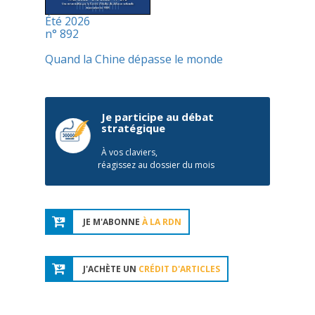
Été 2026
n° 892
Quand la Chine dépasse le monde
Je participe au débat
stratégique
À vos claviers,
réagissez au dossier du mois
JE M'ABONNE
À LA RDN
J'ACHÈTE UN
CRÉDIT D'ARTICLES