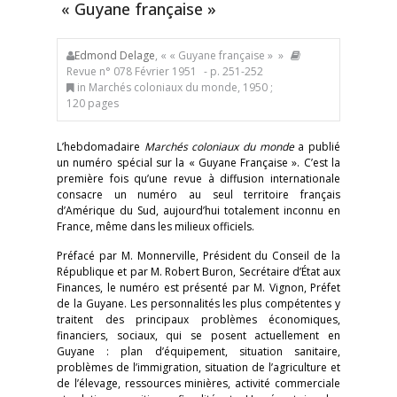
« Guyane française »
Edmond Delage
, « « Guyane française » »
Revue n° 078 Février 1951
- p. 251-252
in Marchés coloniaux du monde, 1950 ;
120 pages
L’hebdomadaire
Marchés coloniaux du monde
a publié
un numéro spécial sur la « Guyane Française ». C’est la
première fois qu’une revue à diffusion internationale
consacre un numéro au seul territoire français
d’Amérique du Sud, aujourd’hui totalement inconnu en
France, même dans les milieux officiels.
Préfacé par M. Monnerville, Président du Conseil de la
République et par M. Robert Buron, Secrétaire d’État aux
Finances, le numéro est présenté par M. Vignon, Préfet
de la Guyane. Les personnalités les plus compétentes y
traitent des principaux problèmes économiques,
financiers, sociaux, qui se posent actuellement en
Guyane : plan d’équipement, situation sanitaire,
problèmes de l’immigration, situation de l’agriculture et
de l’élevage, ressources minières, activité commerciale