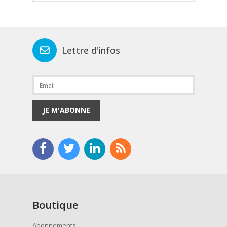
Lettre d'infos
JE M'ABONNE
Boutique
Abonnements