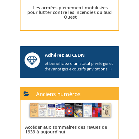
Les armées pleinement mobilisées
pour lutter contre les incendies du Sud-
Ouest
Adhérez au CEDN
et bénéficiez d'un statut privilégié et
d'avantages exclusifs (invitations...)
Anciens numéros
Accéder aux sommaires des revues de
1939 à aujourd’hui