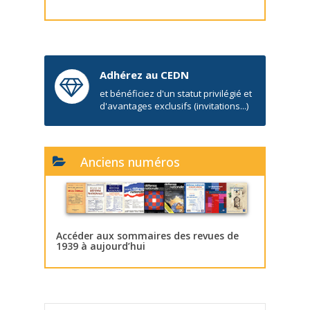
Adhérez au CEDN
et bénéficiez d'un statut privilégié et
d'avantages exclusifs (invitations...)
Anciens numéros
Accéder aux sommaires des revues de
1939 à aujourd’hui