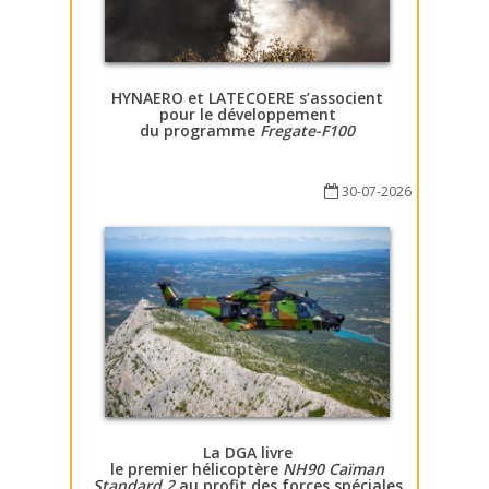
HYNAERO et LATECOERE s’associent
pour le développement
du programme
Fregate-F100
30-07-2026
La DGA livre
le premier hélicoptère
NH90 Caïman
Standard 2
au profit des forces spéciales