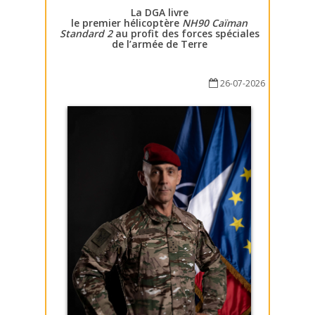
La DGA livre
le premier hélicoptère
NH90 Caïman
Standard 2
au profit des forces spéciales
de l’armée de Terre
26-07-2026