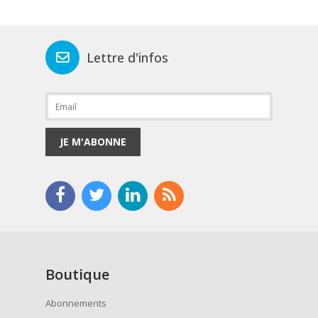
Lettre d'infos
JE M'ABONNE
Boutique
Abonnements