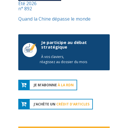
Été 2026
n° 892
Quand la Chine dépasse le monde
Je participe au débat
stratégique
À vos claviers,
réagissez au dossier du mois
JE M'ABONNE
À LA RDN
J'ACHÈTE UN
CRÉDIT D'ARTICLES