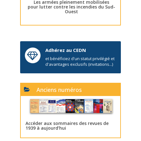
Les armées pleinement mobilisées
pour lutter contre les incendies du Sud-
Ouest
Adhérez au CEDN
et bénéficiez d'un statut privilégié et
d'avantages exclusifs (invitations...)
Anciens numéros
Accéder aux sommaires des revues de
1939 à aujourd’hui