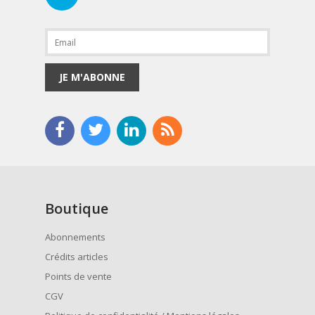
JE M'ABONNE
Boutique
Abonnements
Crédits articles
Points de vente
CGV