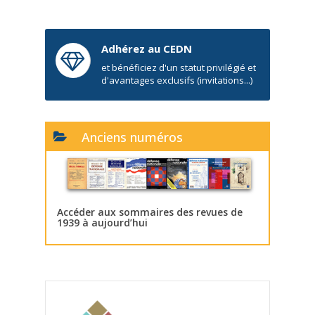
Adhérez au CEDN
et bénéficiez d'un statut privilégié et
d'avantages exclusifs (invitations...)
Anciens numéros
Accéder aux sommaires des revues de
1939 à aujourd’hui