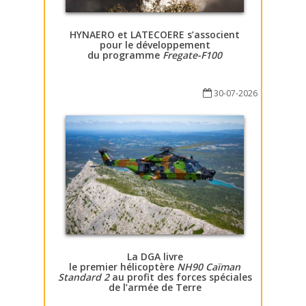
HYNAERO et LATECOERE s’associent
pour le développement
du programme
Fregate-F100
30-07-2026
La DGA livre
le premier hélicoptère
NH90 Caïman
Standard 2
au profit des forces spéciales
de l’armée de Terre