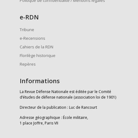
Politique de confidentialité / Mentions légales
e
-RDN
Tribune
e-Recensions
Cahiers de la RDN
Florilège historique
Repères
Informations
La Revue Défense Nationale est éditée par le Comité
d’études de défense nationale (association loi de 1901)
Directeur de la publication : Luc de Rancourt
Adresse géographique : École militaire,
1 place Joffre, Paris VII