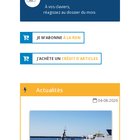
À vos claviers,
réagissez au dossier du mois
JE M'ABONNE
À LA RDN
J'ACHÈTE UN
CRÉDIT D'ARTICLES
Actualités
04-08-2026