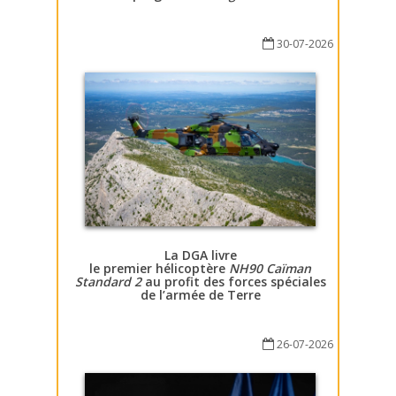
30-07-2026
La DGA livre
le premier hélicoptère
NH90 Caïman
Standard 2
au profit des forces spéciales
de l’armée de Terre
26-07-2026