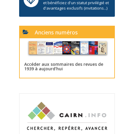
et bénéficiez d'un statut privilégié et
d'avantages exclusifs (invitations...)
Anciens numéros
Accéder aux sommaires des revues de
1939 à aujourd’hui