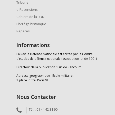
Tribune
e-Recensions
Cahiers de la RDN
Florilège historique
Repères
Informations
La Revue Défense Nationale est éditée par le Comité
d’études de défense nationale (association loi de 1901)
Directeur de la publication : Luc de Rancourt
Adresse géographique : École militaire,
1 place Joffre, Paris VII
Nous Contacter
Tél. : 01 44 42 31 90