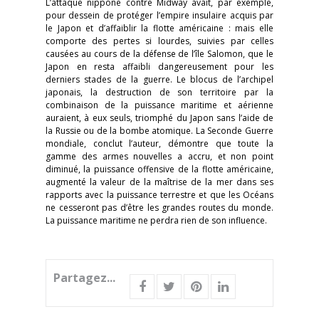
L’attaque nippone contre Midway avait, par exemple,
pour dessein de protéger l’empire insulaire acquis par
le Japon et d’affaiblir la flotte américaine : mais elle
comporte des pertes si lourdes, suivies par celles
causées au cours de la défense de l’île Salomon, que le
Japon en resta affaibli dangereusement pour les
derniers stades de la guerre. Le blocus de l’archipel
japonais, la destruction de son territoire par la
combinaison de
la puissance maritime et aérienne
auraient, à eux seuls, triomphé du Japon sans l’aide de
la Russie ou de la bombe atomique. La Seconde Guerre
mondiale, conclut l’auteur, démontre que toute la
gamme des armes nouvelles a accru, et non point
diminué, la puissance offensive de la flotte américaine,
augmenté la valeur de la maîtrise de la mer dans ses
rapports avec la puissance terrestre et que les Océans
ne cesseront pas d’être les grandes routes du monde.
La puissance maritime ne perdra rien de son influence.
Partagez...