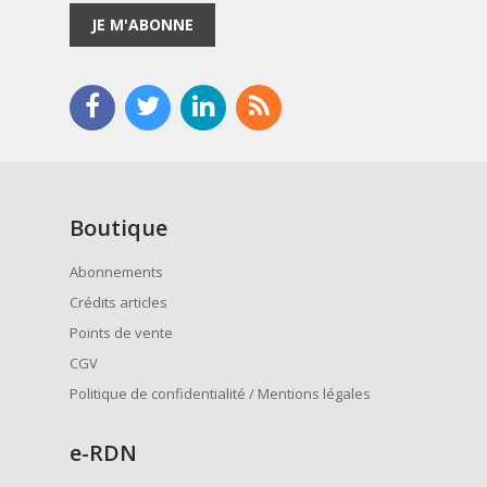
JE M'ABONNE
Boutique
Abonnements
Crédits articles
Points de vente
CGV
Politique de confidentialité / Mentions légales
e
-RDN