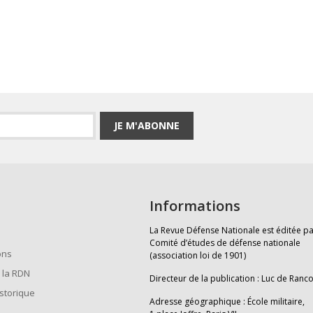
JE M'ABONNE
Informations
La Revue Défense Nationale est éditée pa
Comité d’études de défense nationale
ons
(association loi de 1901)
 la RDN
Directeur de la publication : Luc de Ranc
istorique
Adresse géographique : École militaire,