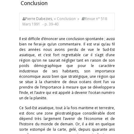
Conclusion
Pierre Dabezies
, « Conclusion »
Revue n° 518
Mars 1991
- p. 39-40
Il est difficile d’énoncer une conclusion spontanée ; aussi
bien ne ferai-je qu’un commentaire. Il est vrai qu’au fil
des années nous avons perdu de vue le Sud-Est
asiatique, et c’est fort regrettable car il s’agit d’une
région qu’on ne saurait négliger tant en raison de son
poids démographique que pour le caractère
industrieux de ses habitants, son importance
économique aussi bien que stratégique, une région qui
se situe à la charnière de deux océans dont l’un va
prendre de l’importance à mesure que se développera
l’Inde, et l’autre qui est appelé à devenir l’océan numéro
un de la planète.
Ce Sud-Est asiatique, tout à la fois maritime et terrestre,
est donc une zone géostratégique considérable dont
dépend très largement l’avenir de l’économie et de
l’histoire du monde de demain. Or, il a été en quelque
sorte estompé de la carte, gelé, depuis quarante ans