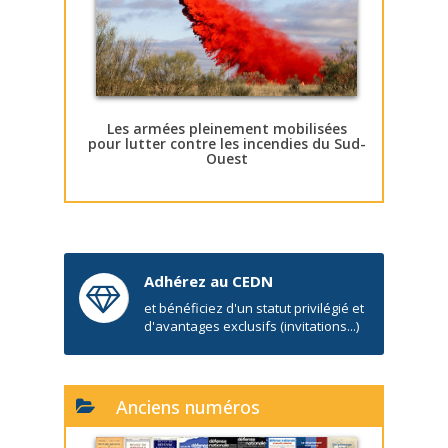
Les armées pleinement mobilisées
pour lutter contre les incendies du Sud-
Ouest
Adhérez au CEDN
et bénéficiez d'un statut privilégié et
d'avantages exclusifs (invitations...)
Anciens numéros