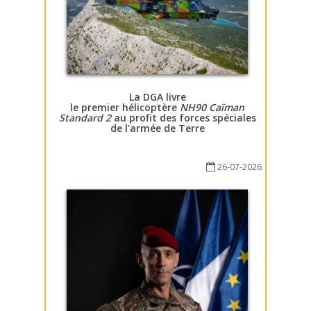
La DGA livre
le premier hélicoptère
NH90 Caïman
Standard 2
au profit des forces spéciales
de l’armée de Terre
26-07-2026