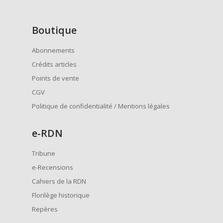
Boutique
Abonnements
Crédits articles
Points de vente
CGV
Politique de confidentialité / Mentions légales
e
-RDN
Tribune
e-Recensions
Cahiers de la RDN
Florilège historique
Repères