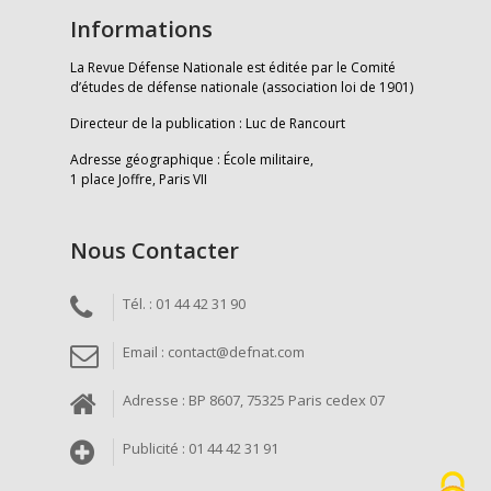
Informations
La Revue Défense Nationale est éditée par le Comité
d’études de défense nationale (association loi de 1901)
Directeur de la publication : Luc de Rancourt
Adresse géographique : École militaire,
1 place Joffre, Paris VII
Nous Contacter
Tél. : 01 44 42 31 90
Email : contact@defnat.com
Adresse : BP 8607, 75325 Paris cedex 07
Publicité : 01 44 42 31 91